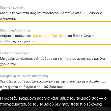
Πρακτική κράτηση
Μιλάμε τη γλώσσα σας και προσφέρουμε πάνω από 20 μεθόδους
πληρωμής.
Εξαιρετική Αξιολόγηση
Διαβάστε αυθεντικές
κριτικές του Rail Ninja
και δείτε τι λένε οι
ταξιδιώτες μας για εμάς.
Ευέλικτος σχεδιασμός
Μπορείτε να κλείσετε σιδηροδρομικά εισιτήρια με άνεση έως και ένα
χρόνο πριν!
Πραγματική ανθρώπινη υποστήριξη
Χρειάζεστε βοήθεια; Επικοινωνήστε με την υποστήριξη πελατών μας
πριν ή κατά τη διάρκεια του ταξιδιού σας.
Η δωρεάν εφαρμογή μας για κάθε βήμα του ταξιδιού σας — ο
προγραμματισμός του ταξιδιού δεν ήταν ποτέ πιο εύκολος!