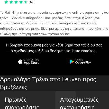
Το Rail Ninja είναι μια υπηρεσία κρατήσεων για online αγορά εισιτηρίων
τρένου. Δεν είναι σιδηροδρομικός φορέας, δεν κατέχει ή λειτουργεί
κανένα τρένο και δεν αντιπροσωπεύει επίσημο ιστότοπο καμίας
σιδηροδρομικής εταιρείας. Είναι μια εμπορική επιχείρηση που κάνει πιο
εύκολη την κράτηση εισιτηρίων τρένου online.
Η δωρεάν εφαρμογή μας για κάθε βήμα του ταξιδιού σας
— ο σχεδιασμός ταξιδιού δεν ήταν ποτέ πιο εύκολος!
Δρομολόγιο Τρένο από Leuven προς
Βρυξέλλες
Πρωινές
Απογευματινές
αναχωρήσεις
αναχωρήσεις