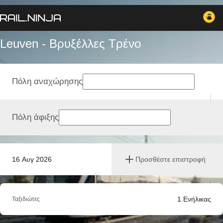
Leuven - Βρυξέλλες Tρένο
Πόλη αναχώρησης
Πόλη άφιξης
16 Αυγ 2026
Προσθέστε επιστροφή
1
Ενήλικας
Ταξιδιώτες