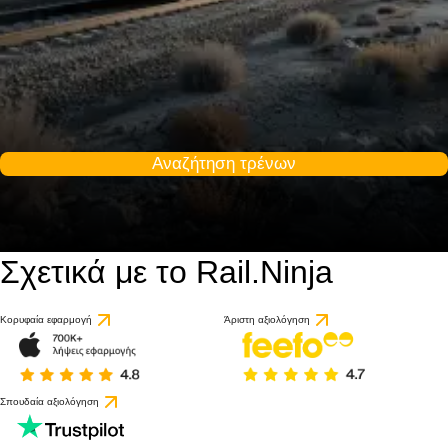
Αναζήτηση τρένων
Σχετικά με το Rail.Ninja
Κορυφαία εφαρμογή
Άριστη αξιολόγηση
Σπουδαία αξιολόγηση