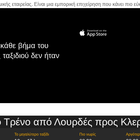
ής εταιρείας. Είναι μια εμπορική επιχείρηση που κάνει πιο εύκ
κάθε βήμα του
 ταξιδιού δεν ήταν
ο Τρένο από Λουρδές προς Κλε
Το μεγαλύτερο ταξίδι
Πιο νωρίς
Αργότε