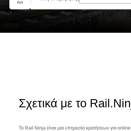
Ομαδική κράτηση
Αυγ
Σχετικά με το Rail.Nin
Το Rail Ninja είναι μια υπηρεσία κρατήσεων για online