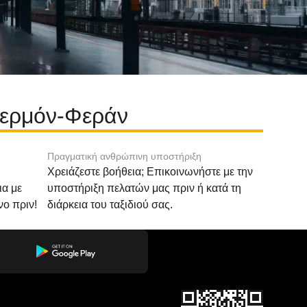
λερμόν-Φεράν
Πραγματική ανθρώπινη υποστήριξη
Χρειάζεστε βοήθεια; Επικοινωνήστε με την
ια με
υποστήριξη πελατών μας πριν ή κατά τη
νο πριν!
διάρκεια του ταξιδιού σας.