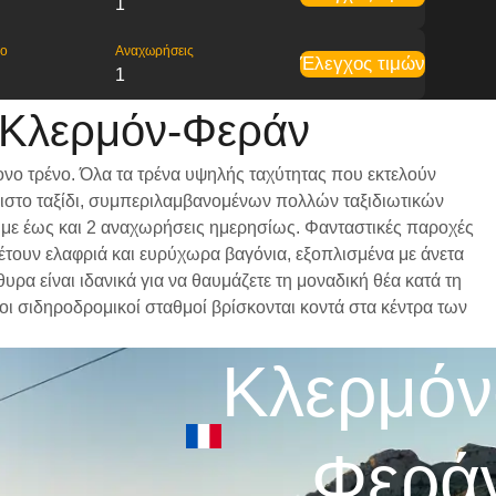
1
ρο
Αναχωρήσεις
Έλεγχος τιμών
1
 Κλερμόν-Φεράν
νο τρένο. Όλα τα τρένα υψηλής ταχύτητας που εκτελούν
ριστο ταξίδι, συμπεριλαμβανομένων πολλών ταξιδιωτικών
μα με έως και 2 αναχωρήσεις ημερησίως. Φανταστικές παροχές
θέτουν ελαφριά και ευρύχωρα βαγόνια, εξοπλισμένα με άνετα
α είναι ιδανικά για να θαυμάζετε τη μοναδική θέα κατά τη
οι σιδηροδρομικοί σταθμοί βρίσκονται κοντά στα κέντρα των
Κλερμόν
Φερά