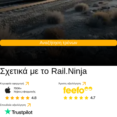
Αναζήτηση τρένων
Σχετικά με το Rail.Ninja
Κορυφαία εφαρμογή
Άριστη αξιολόγηση
Σπουδαία αξιολόγηση