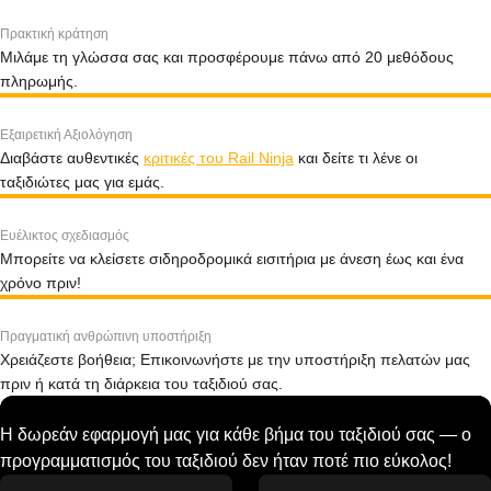
Πρακτική κράτηση
Μιλάμε τη γλώσσα σας και προσφέρουμε πάνω από 20 μεθόδους
πληρωμής.
Εξαιρετική Αξιολόγηση
Διαβάστε αυθεντικές
κριτικές του Rail Ninja
και δείτε τι λένε οι
ταξιδιώτες μας για εμάς.
Ευέλικτος σχεδιασμός
Μπορείτε να κλείσετε σιδηροδρομικά εισιτήρια με άνεση έως και ένα
χρόνο πριν!
Πραγματική ανθρώπινη υποστήριξη
Χρειάζεστε βοήθεια; Επικοινωνήστε με την υποστήριξη πελατών μας
πριν ή κατά τη διάρκεια του ταξιδιού σας.
Η δωρεάν εφαρμογή μας για κάθε βήμα του ταξιδιού σας — ο
προγραμματισμός του ταξιδιού δεν ήταν ποτέ πιο εύκολος!