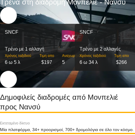
Τρένα στη διαδρομή Μονπελιέ - Νανσύ
SNCF
SNCF
Τρένο με 1 αλλαγή
Τρένο με 2 αλλαγές
Χρόνος ταξιδιού
Τιμη απο
Αναχωρήσεις
Χρόνος ταξιδιού
Τιμη απο
6 ω 5 λ
$197
5
6 ω 34 λ
$266
Δημοφιλείς διαδρομές από Μονπελιέ
προς Νανσύ
Εκτεταμένο δίκτυο
Μία πλατφόρμα, 34+ προορισμοί, 700+ δρομολόγια σε όλο τον κόσμο.