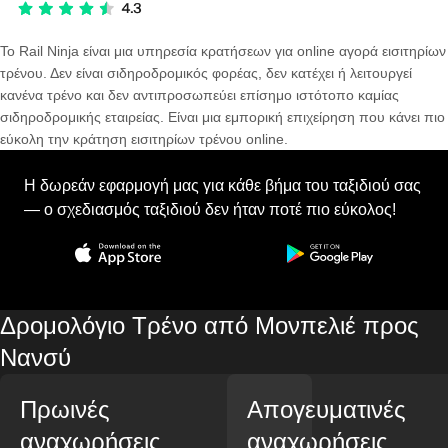
Το Rail Ninja είναι μια υπηρεσία κρατήσεων για online αγορά εισιτηρίων
τρένου. Δεν είναι σιδηροδρομικός φορέας, δεν κατέχει ή λειτουργεί
κανένα τρένο και δεν αντιπροσωπεύει επίσημο ιστότοπο καμίας
σιδηροδρομικής εταιρείας. Είναι μια εμπορική επιχείρηση που κάνει πιο
εύκολη την κράτηση εισιτηρίων τρένου online.
Η δωρεάν εφαρμογή μας για κάθε βήμα του ταξιδιού σας
— ο σχεδιασμός ταξιδιού δεν ήταν ποτέ πιο εύκολος!
Δρομολόγιο Τρένο από Μονπελιέ προς
Νανσύ
Πρωινές
Απογευματινές
αναχωρήσεις
αναχωρήσεις