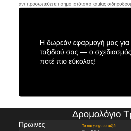
αντιπροσωπεύει επίσημο ιστότοπο καμίας σιδηροδρομικ
Η δωρεάν εφαρμογή μας για 
ταξιδιού σας — ο σχεδιασμός
ποτέ πιο εύκολος!
Δρομολόγιο Τ
Πρωινές
Το πιο γρήγορο ταξίδι