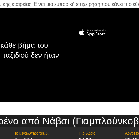
ής εταιρείας. Είναι μια εμπορική επιχείρηση που κάνει πιο εύκ
κάθε βήμα του
 ταξιδιού δεν ήταν
ρένο από Νάβσι (Γιαμπλούνκο
Το μεγαλύτερο ταξίδι
Πιο νωρίς
Αργότε