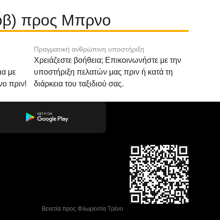
κοβ) προς Μπρνο
Πραγματική ανθρώπινη υποστήριξη
Χρειάζεστε βοήθεια; Επικοινωνήστε με την
ια με
υποστήριξη πελατών μας πριν ή κατά τη
νο πριν!
διάρκεια του ταξιδιού σας.
 Βενετία προς Φλωρεντία Τρένο