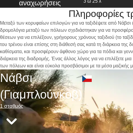
3 ω 25 λ
αναχωρήσεις
Πληροφορίες τ
Μεταξύ των κορυφαίων επιλογών για να ταξιδέψετε από Νάβσι 
δρομολόγια μεταξύ των πόλεων σχεδιάστηκαν για να προσφέρου
θέσεων για να επιλέξουν, γρήγορους χρόνους ταξιδιού (το ταξί
του τρένου είναι επίσης στη διάθεσή σας κατά τη διάρκεια τη
καθίσματα, και προσφέρουν άφθονο χώρο για τα πόδια και γενν
διάρκεια της διαδρομής. Ένας άλλος λόγος για να επιλέξετε μι
των πόλεων και είναι εύκολα προσβάσιμοι με τα μέσα μαζικής 
Νάβσι
(Γιαμπλούνκοβ)
1 σταθμός