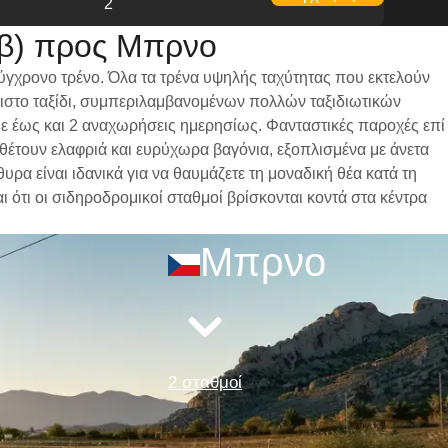
2
οβ) προς Μπρνο
ύγχρονο τρένο. Όλα τα τρένα υψηλής ταχύτητας που εκτελούν
ριστο ταξίδι, συμπεριλαμβανομένων πολλών ταξιδιωτικών
 με έως και 2 αναχωρήσεις ημερησίως. Φανταστικές παροχές επί
αθέτουν ελαφριά και ευρύχωρα βαγόνια, εξοπλισμένα με άνετα
α είναι ιδανικά για να θαυμάζετε τη μοναδική θέα κατά τη
 ότι οι σιδηροδρομικοί σταθμοί βρίσκονται κοντά στα κέντρα
Μπρνο
2 σταθμοί