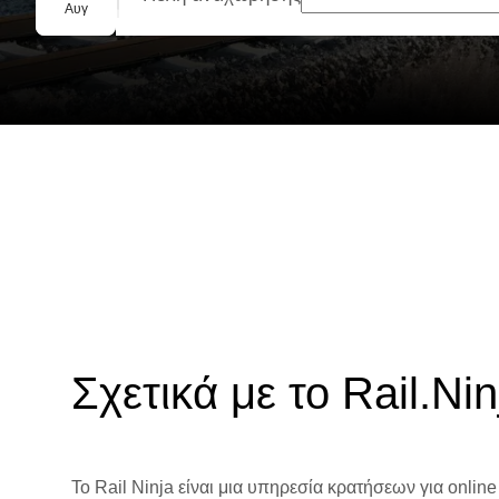
Ομαδική κράτηση
Αυγ
Σχετικά με το Rail.Nin
Το Rail Ninja είναι μια υπηρεσία κρατήσεων για online