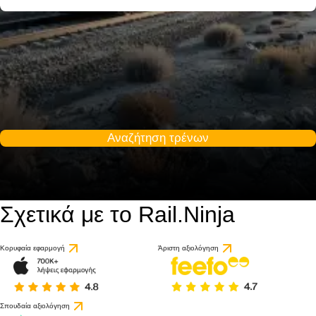
Αναζήτηση τρένων
Σχετικά με το Rail.Ninja
9 / 10
βάσει 1 κριτικής
Κορυφαία εφαρμογή
Άριστη αξιολόγηση
Σπουδαία αξιολόγηση