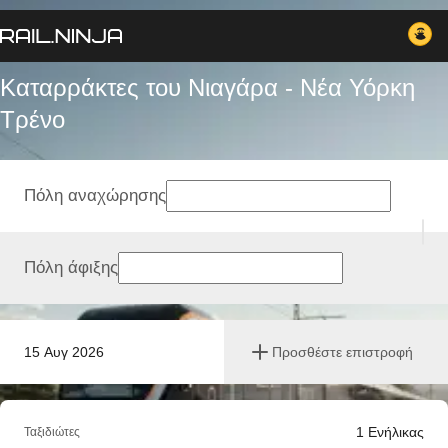
Καταρράκτες του Νιαγάρα - Νέα Υόρκη
Tρένο
Πόλη αναχώρησης
Πόλη άφιξης
15 Αυγ 2026
Προσθέστε επιστροφή
1
Ενήλικας
Ταξιδιώτες