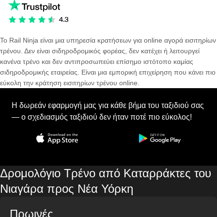
Το Rail Ninja είναι μια υπηρεσία κρατήσεων για online αγορά εισιτηρίων
τρένου. Δεν είναι σιδηροδρομικός φορέας, δεν κατέχει ή λειτουργεί
κανένα τρένο και δεν αντιπροσωπεύει επίσημο ιστότοπο καμίας
σιδηροδρομικής εταιρείας. Είναι μια εμπορική επιχείρηση που κάνει πιο
εύκολη την κράτηση εισιτηρίων τρένου online.
Η δωρεάν εφαρμογή μας για κάθε βήμα του ταξιδιού σας
— ο σχεδιασμός ταξιδιού δεν ήταν ποτέ πιο εύκολος!
Δρομολόγιο Τρένο από Καταρράκτες του
Νιαγάρα προς Νέα Υόρκη
Πρωινές