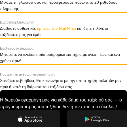
Μιλάμε τη γλώσσα σας και προσφέρουμε πάνω από 20 μεθόδους
πληρωμής.
Εξαιρετική Αξιολόγηση
Διαβάστε αυθεντικές
κριτικές του Rail Ninja
και δείτε τι λένε οι
ταξιδιώτες μας για εμάς.
Ευέλικτος σχεδιασμός
Μπορείτε να κλείσετε σιδηροδρομικά εισιτήρια με άνεση έως και ένα
χρόνο πριν!
Πραγματική ανθρώπινη υποστήριξη
Χρειάζεστε βοήθεια; Επικοινωνήστε με την υποστήριξη πελατών μας
πριν ή κατά τη διάρκεια του ταξιδιού σας.
Η δωρεάν εφαρμογή μας για κάθε βήμα του ταξιδιού σας — ο
προγραμματισμός του ταξιδιού δεν ήταν ποτέ πιο εύκολος!