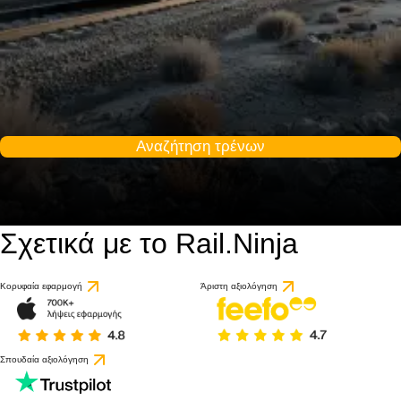
Αναζήτηση τρένων
Σχετικά με το Rail.Ninja
Κορυφαία εφαρμογή
Άριστη αξιολόγηση
Σπουδαία αξιολόγηση