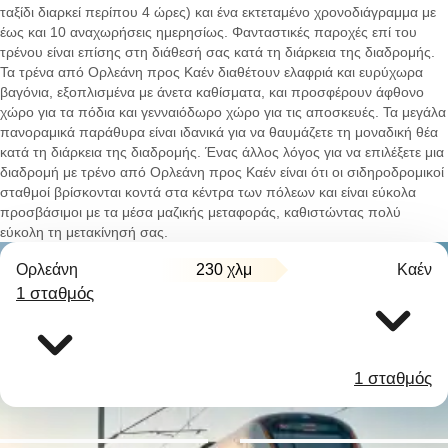
ταξίδι διαρκεί περίπου 4 ώρες) και ένα εκτεταμένο χρονοδιάγραμμα με
έως και 10 αναχωρήσεις ημερησίως. Φανταστικές παροχές επί του
τρένου είναι επίσης στη διάθεσή σας κατά τη διάρκεια της διαδρομής.
Τα τρένα από Ορλεάνη προς Καέν διαθέτουν ελαφριά και ευρύχωρα
βαγόνια, εξοπλισμένα με άνετα καθίσματα, και προσφέρουν άφθονο
χώρο για τα πόδια και γενναιόδωρο χώρο για τις αποσκευές. Τα μεγάλα
πανοραμικά παράθυρα είναι ιδανικά για να θαυμάζετε τη μοναδική θέα
κατά τη διάρκεια της διαδρομής. Ένας άλλος λόγος για να επιλέξετε μια
διαδρομή με τρένο από Ορλεάνη προς Καέν είναι ότι οι σιδηροδρομικοί
σταθμοί βρίσκονται κοντά στα κέντρα των πόλεων και είναι εύκολα
προσβάσιμοι με τα μέσα μαζικής μεταφοράς, καθιστώντας πολύ
εύκολη τη μετακίνησή σας.
Ορλεάνη
230 χλμ
Καέν
1 σταθμός
1 σταθμός