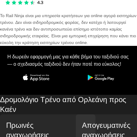
Το Rail Ninja είναι μια υπηρεσία κρατήσεων για online αγορά εισιτηρίων
τρένου. Δεν είναι σιδηροδρομικός φορέας, δεν κατέχει ή λειτουργεί
κανένα τρένο και δεν αντιπροσωπεύει επίσημο ιστότοπο καμίας
σιδηροδρομικής εταιρείας. Είναι μια εμπορική επιχείρηση που κάνει πιο
εύκολη την κράτηση εισιτηρίων τρένου online.
Η δωρεάν εφαρμογή μας για κάθε βήμα του ταξιδιού σας
— ο σχεδιασμός ταξιδιού δεν ήταν ποτέ πιο εύκολος!
Δρομολόγιο Τρένο από Ορλεάνη προς
Καέν
Πρωινές
Απογευματινές
αναχωρήσεις
αναχωρήσεις