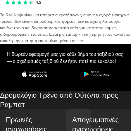
Το Rail Ninja είναι μια υπηρεσία κρατήσεων για online αγορά εισιτηρίων
τρένου. Δεν είναι σιδηροδρομικός φορέας, δεν κατέχει ή λειτουργεί
κανένα τρένο και δεν αντιπροσωπεύει επίσημο ιστότοπο καμίας
σιδηροδρομικής εταιρείας. Είναι μια εμπορική επιχείρηση που κάνει πιο
εύκολη την κράτηση εισιτηρίων τρένου online.
Η δωρεάν εφαρμογή μας για κάθε βήμα του ταξιδιού σας
— ο σχεδιασμός ταξιδιού δεν ήταν ποτέ πιο εύκολος!
Δρομολόγιο Τρένο από Ούτζντα προς
Ραμπάτ
Πρωινές
Απογευματινές
αναχωρήσεις
αναχωρήσεις