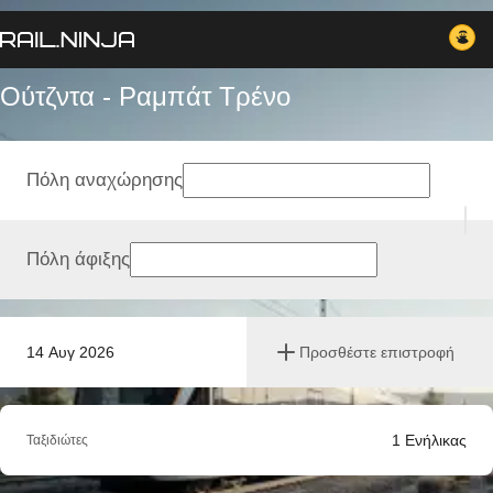
Ούτζντα - Ραμπάτ Tρένο
Πόλη αναχώρησης
Πόλη άφιξης
14 Αυγ 2026
Προσθέστε επιστροφή
1
Ενήλικας
Ταξιδιώτες