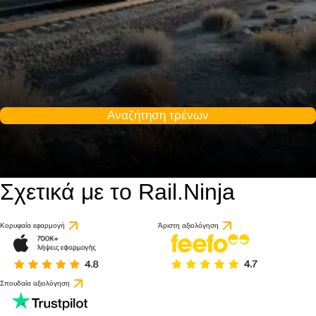
Αναζήτηση τρένων
Σχετικά με το Rail.Ninja
Κορυφαία εφαρμογή
Άριστη αξιολόγηση
Σπουδαία αξιολόγηση