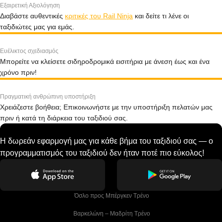
Εξαιρετική Αξιολόγηση
Διαβάστε αυθεντικές
κριτικές του Rail Ninja
και δείτε τι λένε οι
ταξιδιώτες μας για εμάς.
Ευέλικτος σχεδιασμός
Μπορείτε να κλείσετε σιδηροδρομικά εισιτήρια με άνεση έως και ένα
χρόνο πριν!
Πραγματική ανθρώπινη υποστήριξη
Χρειάζεστε βοήθεια; Επικοινωνήστε με την υποστήριξη πελατών μας
πριν ή κατά τη διάρκεια του ταξιδιού σας.
Η δωρεάν εφαρμογή μας για κάθε βήμα του ταξιδιού σας — ο
προγραμματισμός του ταξιδιού δεν ήταν ποτέ πιο εύκολος!
 Όσλο προς Μπέργκεν Tρένο
 Βαρκελώνη – Μαδρίτη Tρένο