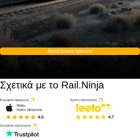
Αναζήτηση τρένων
Σχετικά με το Rail.Ninja
Κορυφαία εφαρμογή
Άριστη αξιολόγηση
Σπουδαία αξιολόγηση