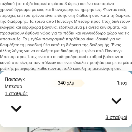
ταξιδιού (το ταξίδι διαρκεί περίπου 3 ώρες) και ένα εκτεταμένο
χρονοδιάγραμμα με έως και 6 αναχωρήσεις ημερησίως. Φανταστικές
παροχές επί του τρένου είναι επίσης στη διάθεσή σας κατά τη διάρκεια
της διαδρομής. Τα τρένα από Παντανγκ Μπεσαρ προς Ίποχ διαθέτουν
ελαφριά και ευρύχωρα βαγόνια, εξοπλισμένα με άνετα καθίσματα, και
προσφέρουν άφθονο χώρο για τα πόδια και γενναιόδωρο χώρο για τις
αποσκευές. Τα μεγάλα πανοραμικά παράθυρα είναι ιδανικά για να
θαυμάζετε τη μοναδική θέα κατά τη διάρκεια της διαδρομής. Ένας
άλλος λόγος για να επιλέξετε μια διαδρομή με τρένο από Παντανγκ
Μπεσαρ προς Ίποχ είναι ότι οι σιδηροδρομικοί σταθμοί βρίσκονται
κοντά στα κέντρα των πόλεων και είναι εύκολα προσβάσιμοι με τα μέσα
μαζικής μεταφοράς, καθιστώντας πολύ εύκολη τη μετακίνησή σας.
Παντανγκ
340 χλμ
Ίποχ
Μπεσαρ
1 σταθμός
3 σταθμοί