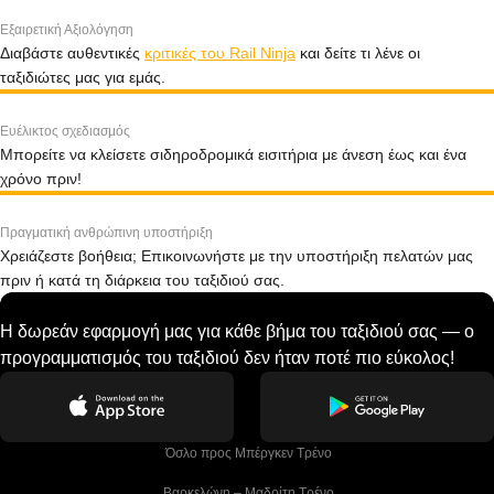
Εξαιρετική Αξιολόγηση
Διαβάστε αυθεντικές
κριτικές του Rail Ninja
και δείτε τι λένε οι
ταξιδιώτες μας για εμάς.
Ευέλικτος σχεδιασμός
Μπορείτε να κλείσετε σιδηροδρομικά εισιτήρια με άνεση έως και ένα
χρόνο πριν!
Πραγματική ανθρώπινη υποστήριξη
Χρειάζεστε βοήθεια; Επικοινωνήστε με την υποστήριξη πελατών μας
πριν ή κατά τη διάρκεια του ταξιδιού σας.
Η δωρεάν εφαρμογή μας για κάθε βήμα του ταξιδιού σας — ο
προγραμματισμός του ταξιδιού δεν ήταν ποτέ πιο εύκολος!
 Όσλο προς Μπέργκεν Tρένο
 Βαρκελώνη – Μαδρίτη Tρένο