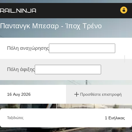
Παντανγκ Μπεσαρ - Ίποχ Tρένο
Πόλη αναχώρησης
Πόλη άφιξης
16 Αυγ 2026
Προσθέστε επιστροφή
1
Ενήλικας
Ταξιδιώτες