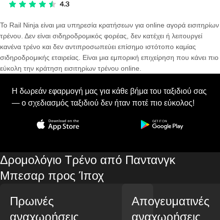
Το Rail Ninja είναι μια υπηρεσία κρατήσεων για online αγορά εισιτηρίων
τρένου. Δεν είναι σιδηροδρομικός φορέας, δεν κατέχει ή λειτουργεί
κανένα τρένο και δεν αντιπροσωπεύει επίσημο ιστότοπο καμίας
σιδηροδρομικής εταιρείας. Είναι μια εμπορική επιχείρηση που κάνει πιο
εύκολη την κράτηση εισιτηρίων τρένου online.
Η δωρεάν εφαρμογή μας για κάθε βήμα του ταξιδιού σας
— ο σχεδιασμός ταξιδιού δεν ήταν ποτέ πιο εύκολος!
Δρομολόγιο Τρένο από Παντανγκ
Μπεσαρ προς Ίποχ
Πρωινές
Απογευματινές
αναχωρήσεις
αναχωρήσεις