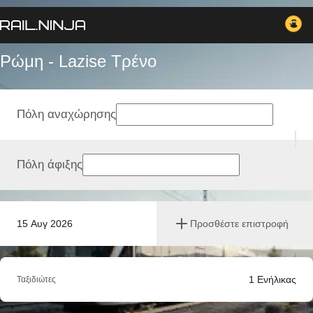
Ρώμη - Lazise Tρένο
Πόλη αναχώρησης
Πόλη άφιξης
15 Αυγ 2026
Προσθέστε επιστροφή
1
Ενήλικας
Ταξιδιώτες