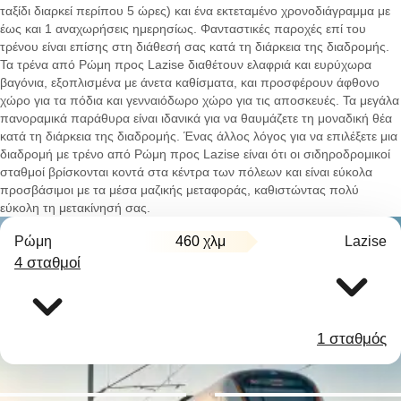
ταξίδι διαρκεί περίπου 5 ώρες) και ένα εκτεταμένο χρονοδιάγραμμα με
έως και 1 αναχωρήσεις ημερησίως. Φανταστικές παροχές επί του
τρένου είναι επίσης στη διάθεσή σας κατά τη διάρκεια της διαδρομής.
Τα τρένα από Ρώμη προς Lazise διαθέτουν ελαφριά και ευρύχωρα
βαγόνια, εξοπλισμένα με άνετα καθίσματα, και προσφέρουν άφθονο
χώρο για τα πόδια και γενναιόδωρο χώρο για τις αποσκευές. Τα μεγάλα
πανοραμικά παράθυρα είναι ιδανικά για να θαυμάζετε τη μοναδική θέα
κατά τη διάρκεια της διαδρομής. Ένας άλλος λόγος για να επιλέξετε μια
διαδρομή με τρένο από Ρώμη προς Lazise είναι ότι οι σιδηροδρομικοί
σταθμοί βρίσκονται κοντά στα κέντρα των πόλεων και είναι εύκολα
προσβάσιμοι με τα μέσα μαζικής μεταφοράς, καθιστώντας πολύ
εύκολη τη μετακίνησή σας.
Ρώμη
460 χλμ
Lazise
4 σταθμοί
1 σταθμός