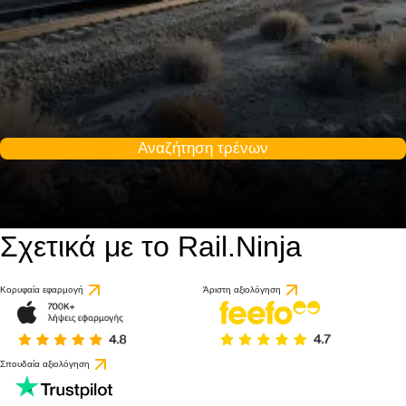
Αναζήτηση τρένων
Σχετικά με το Rail.Ninja
Κορυφαία εφαρμογή
Άριστη αξιολόγηση
Σπουδαία αξιολόγηση