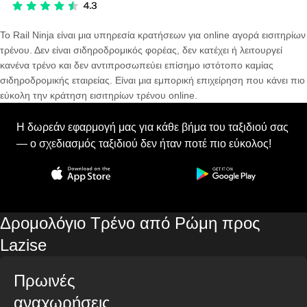
Το Rail Ninja είναι μια υπηρεσία κρατήσεων για online αγορά εισιτηρίων
τρένου. Δεν είναι σιδηροδρομικός φορέας, δεν κατέχει ή λειτουργεί
κανένα τρένο και δεν αντιπροσωπεύει επίσημο ιστότοπο καμίας
σιδηροδρομικής εταιρείας. Είναι μια εμπορική επιχείρηση που κάνει πιο
εύκολη την κράτηση εισιτηρίων τρένου online.
Η δωρεάν εφαρμογή μας για κάθε βήμα του ταξιδιού σας
— ο σχεδιασμός ταξιδιού δεν ήταν ποτέ πιο εύκολος!
Δρομολόγιο Τρένο από Ρώμη προς
Lazise
Πρωινές
αναχωρήσεις