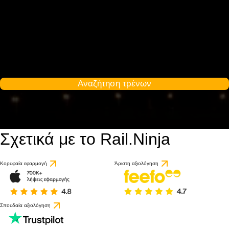
Αναζήτηση τρένων
Σχετικά με το Rail.Ninja
Κορυφαία εφαρμογή
Άριστη αξιολόγηση
Σπουδαία αξιολόγηση