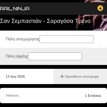
Σαν Σεμπαστιάν - Σαραγόσα Tρένο
Πόλη αναχώρησης
Πόλη άφιξης
13 Αυγ 2026
Προσθέστε επιστροφή
1
Ενήλικας
Ταξιδιώτες