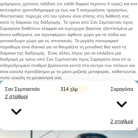
γρήγορους χρόνους ταξιδιού (το ταξίδι διαρκεί περίπου 6 ώρες) και ένα
εκτεταμένο χρονοδιάγραμμα με έως και 3 αναχωρήσεις ημερησίως.
Φανταστικές παροχές επί του τρένου είναι επίσης στη διάθεσή σας
κατά τη διάρκεια της διαδρομής. Τα τρένα από Σαν Σεμπαστιάν προς
Σαραγόσα διαθέτουν ελαφριά και ευρύχωρα βαγόνια, εξοπλισμένα με
άνετα καθίσματα, και προσφέρουν άφθονο χώρο για τα πόδια και
γενναιόδωρο χώρο για τις αποσκευές. Τα μεγάλα πανοραμικά
παράθυρα είναι ιδανικά για να θαυμάζετε τη μοναδική θέα κατά τη
διάρκεια της διαδρομής. Ένας άλλος λόγος για να επιλέξετε μια
διαδρομή με τρένο από Σαν Σεμπαστιάν προς Σαραγόσα είναι ότι οι
σιδηροδρομικοί σταθμοί βρίσκονται κοντά στα κέντρα των πόλεων και
είναι εύκολα προσβάσιμοι με τα μέσα μαζικής μεταφοράς, καθιστώντας
πολύ εύκολη τη μετακίνησή σας.
Σαν Σεμπαστιάν
314 χλμ
Σαραγόσα
2 σταθμοί
2 σταθμοί