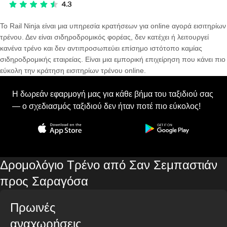
Το Rail Ninja είναι μια υπηρεσία κρατήσεων για online αγορά εισιτηρίων
τρένου. Δεν είναι σιδηροδρομικός φορέας, δεν κατέχει ή λειτουργεί
κανένα τρένο και δεν αντιπροσωπεύει επίσημο ιστότοπο καμίας
σιδηροδρομικής εταιρείας. Είναι μια εμπορική επιχείρηση που κάνει πιο
εύκολη την κράτηση εισιτηρίων τρένου online.
Η δωρεάν εφαρμογή μας για κάθε βήμα του ταξιδιού σας
— ο σχεδιασμός ταξιδιού δεν ήταν ποτέ πιο εύκολος!
Δρομολόγιο Τρένο από Σαν Σεμπαστιάν
προς Σαραγόσα
Πρωινές
αναχωρήσεις