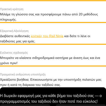
Πρακτική κράτηση
Μιλάμε τη γλώσσα σας και προσφέρουμε πάνω από 20 μεθόδους
πληρωμής.
Εξαιρετική Αξιολόγηση
Διαβάστε αυθεντικές
κριτικές του Rail Ninja
και δείτε τι λένε οι
ταξιδιώτες μας για εμάς.
Ευέλικτος σχεδιασμός
Μπορείτε να κλείσετε σιδηροδρομικά εισιτήρια με άνεση έως και ένα
χρόνο πριν!
Πραγματική ανθρώπινη υποστήριξη
Χρειάζεστε βοήθεια; Επικοινωνήστε με την υποστήριξη πελατών μας
πριν ή κατά τη διάρκεια του ταξιδιού σας.
Η δωρεάν εφαρμογή μας για κάθε βήμα του ταξιδιού σας — ο
προγραμματισμός του ταξιδιού δεν ήταν ποτέ πιο εύκολος!