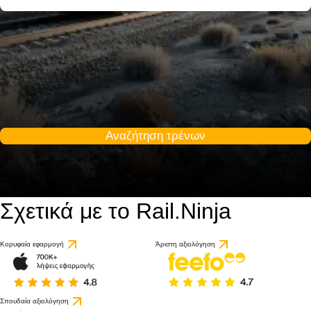
Αναζήτηση τρένων
Σχετικά με το Rail.Ninja
Κορυφαία εφαρμογή
Άριστη αξιολόγηση
Σπουδαία αξιολόγηση