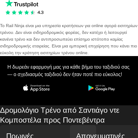
Το Rail Ninja είναι μια υπηρεσία κρατήσεων για online αγορά εισιτηρίων
τρένου. Δεν είναι σιδηροδρομικός φορέας, δεν κατέχει ή λειτουργεί
κανένα τρένο και δεν αντιπροσωπεύει επίσημο ιστότοπο καμίας
σιδηροδρομικής εταιρείας. Είναι μια εμπορική επιχείρηση που κάνει πιο
εύκολη την κράτηση εισιτηρίων τρένου online.
Η δωρεάν εφαρμογή μας για κάθε βήμα του ταξιδιού σας
— ο σχεδιασμός ταξιδιού δεν ήταν ποτέ πιο εύκολος!
Δρομολόγιο Τρένο από Σαντιάγο ντε
Κομποστέλα προς Ποντεβέντρα
Πρωινές
Απογευματινές