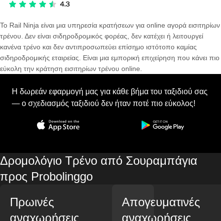
Το Rail Ninja είναι μια υπηρεσία κρατήσεων για online αγορά εισιτηρίων
τρένου. Δεν είναι σιδηροδρομικός φορέας, δεν κατέχει ή λειτουργεί
κανένα τρένο και δεν αντιπροσωπεύει επίσημο ιστότοπο καμίας
σιδηροδρομικής εταιρείας. Είναι μια εμπορική επιχείρηση που κάνει πιο
εύκολη την κράτηση εισιτηρίων τρένου online.
Η δωρεάν εφαρμογή μας για κάθε βήμα του ταξιδιού σας
— ο σχεδιασμός ταξιδιού δεν ήταν ποτέ πιο εύκολος!
Δρομολόγιο Τρένο από Σουραμπάγια
προς Probolinggo
Πρωινές
Απογευματινές
αναχωρήσεις
αναχωρήσεις