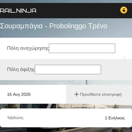
Σουραμπάγια - Probolinggo Tρένο
Πόλη αναχώρησης
Πόλη άφιξης
16 Αυγ 2026
Προσθέστε επιστροφή
1
Ενήλικας
Ταξιδιώτες