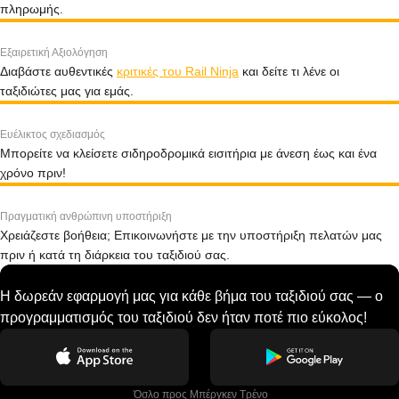
πληρωμής.
Εξαιρετική Αξιολόγηση
Διαβάστε αυθεντικές
κριτικές του Rail Ninja
και δείτε τι λένε οι
ταξιδιώτες μας για εμάς.
Ευέλικτος σχεδιασμός
Μπορείτε να κλείσετε σιδηροδρομικά εισιτήρια με άνεση έως και ένα
χρόνο πριν!
Πραγματική ανθρώπινη υποστήριξη
Χρειάζεστε βοήθεια; Επικοινωνήστε με την υποστήριξη πελατών μας
πριν ή κατά τη διάρκεια του ταξιδιού σας.
Η δωρεάν εφαρμογή μας για κάθε βήμα του ταξιδιού σας — ο
προγραμματισμός του ταξιδιού δεν ήταν ποτέ πιο εύκολος!
 Όσλο προς Μπέργκεν Tρένο