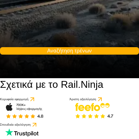
Αναζήτηση τρένων
Σχετικά με το Rail.Ninja
Κορυφαία εφαρμογή
Άριστη αξιολόγηση
Σπουδαία αξιολόγηση