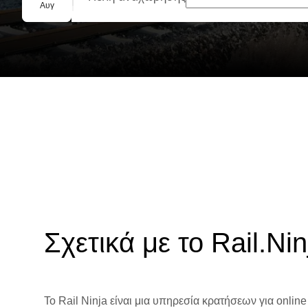
Ομαδική κράτηση
Αυγ
Σχετικά με το Rail.Nin
Το Rail Ninja είναι μια υπηρεσία κρατήσεων για online