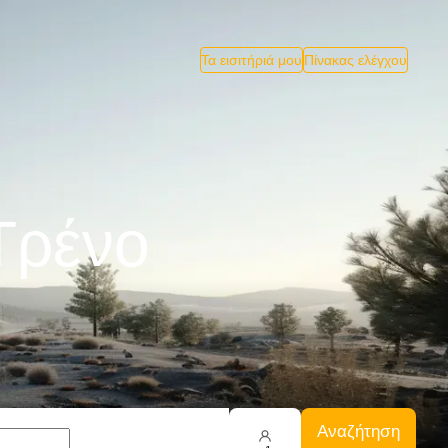
Τα εισιτήριά μου
Πίνακας ελέγχου
Tρένο
Αναζήτηση