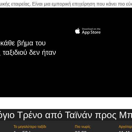
ής εταιρείας. Είναι μια εμπορική επιχείρηση που κάνει πιο εύκ
κάθε βήμα του
 ταξιδιού δεν ήταν
γιο Τρένο από Ταϊνάν προς Μ
Το μεγαλύτερο ταξίδι
Πιο νωρίς
Αργότε