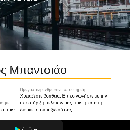
ος Μπαντσιάο
Πραγματική ανθρώπινη υποστήριξη
Χρειάζεστε βοήθεια; Επικοινωνήστε με την
ια με
υποστήριξη πελατών μας πριν ή κατά τη
νο πριν!
διάρκεια του ταξιδιού σας.