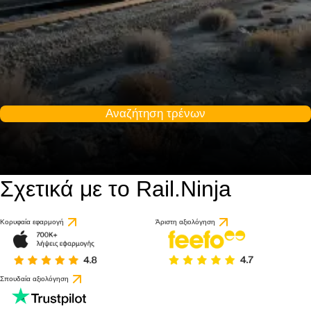
Αναζήτηση τρένων
Σχετικά με το Rail.Ninja
Κορυφαία εφαρμογή
Άριστη αξιολόγηση
Σπουδαία αξιολόγηση