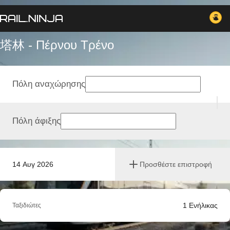
塔林 - Πέρνου Tρένο
Πόλη αναχώρησης
Πόλη άφιξης
14 Αυγ 2026
Προσθέστε επιστροφή
1
Ενήλικας
Ταξιδιώτες