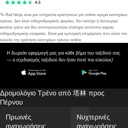
Το Rail Ninja είναι μια υπηρεσία κρατήσεων για online αγορά εισιτηρίων
τρένου. Δεν είναι σιδηροδρομικός φορέας, δεν κατέχει ή λειτουργεί
κανένα τρένο και δεν αντιπροσωπεύει επίσημο ιστότοπο καμίας
σιδηροδρομικής εταιρείας. Είναι μια εμπορική επιχείρηση που κάνει πιο
εύκολη την κράτηση εισιτηρίων τρένου online.
Η δωρεάν εφαρμογή μας για κάθε βήμα του ταξιδιού σας
— ο σχεδιασμός ταξιδιού δεν ήταν ποτέ πιο εύκολος!
Δρομολόγιο Τρένο από 塔林 προς
Πέρνου
Πρωινές
Νυχτερινές
αναχωρήσεις
αναχωρήσεις