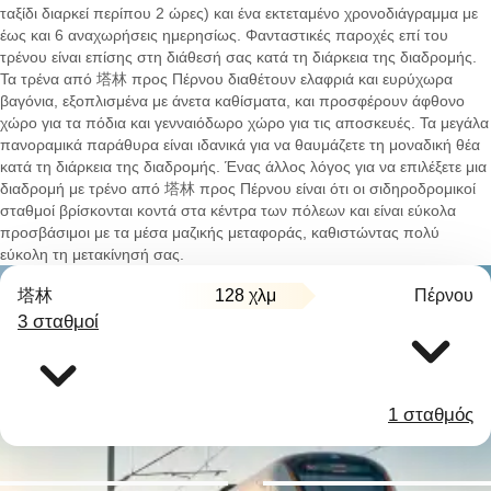
ταξίδι διαρκεί περίπου 2 ώρες) και ένα εκτεταμένο χρονοδιάγραμμα με
έως και 6 αναχωρήσεις ημερησίως. Φανταστικές παροχές επί του
τρένου είναι επίσης στη διάθεσή σας κατά τη διάρκεια της διαδρομής.
Τα τρένα από 塔林 προς Πέρνου διαθέτουν ελαφριά και ευρύχωρα
βαγόνια, εξοπλισμένα με άνετα καθίσματα, και προσφέρουν άφθονο
χώρο για τα πόδια και γενναιόδωρο χώρο για τις αποσκευές. Τα μεγάλα
πανοραμικά παράθυρα είναι ιδανικά για να θαυμάζετε τη μοναδική θέα
κατά τη διάρκεια της διαδρομής. Ένας άλλος λόγος για να επιλέξετε μια
διαδρομή με τρένο από 塔林 προς Πέρνου είναι ότι οι σιδηροδρομικοί
σταθμοί βρίσκονται κοντά στα κέντρα των πόλεων και είναι εύκολα
προσβάσιμοι με τα μέσα μαζικής μεταφοράς, καθιστώντας πολύ
εύκολη τη μετακίνησή σας.
塔林
128 χλμ
Πέρνου
3 σταθμοί
1 σταθμός