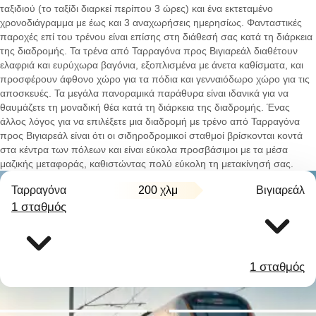
ταξιδιού (το ταξίδι διαρκεί περίπου 3 ώρες) και ένα εκτεταμένο
χρονοδιάγραμμα με έως και 3 αναχωρήσεις ημερησίως. Φανταστικές
παροχές επί του τρένου είναι επίσης στη διάθεσή σας κατά τη διάρκεια
της διαδρομής. Τα τρένα από Ταρραγόνα προς Βιγιαρεάλ διαθέτουν
ελαφριά και ευρύχωρα βαγόνια, εξοπλισμένα με άνετα καθίσματα, και
προσφέρουν άφθονο χώρο για τα πόδια και γενναιόδωρο χώρο για τις
αποσκευές. Τα μεγάλα πανοραμικά παράθυρα είναι ιδανικά για να
θαυμάζετε τη μοναδική θέα κατά τη διάρκεια της διαδρομής. Ένας
άλλος λόγος για να επιλέξετε μια διαδρομή με τρένο από Ταρραγόνα
προς Βιγιαρεάλ είναι ότι οι σιδηροδρομικοί σταθμοί βρίσκονται κοντά
στα κέντρα των πόλεων και είναι εύκολα προσβάσιμοι με τα μέσα
μαζικής μεταφοράς, καθιστώντας πολύ εύκολη τη μετακίνησή σας.
Ταρραγόνα
200 χλμ
Βιγιαρεάλ
1 σταθμός
1 σταθμός