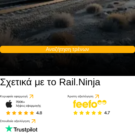
Αναζήτηση τρένων
Σχετικά με το Rail.Ninja
Κορυφαία εφαρμογή
Άριστη αξιολόγηση
Σπουδαία αξιολόγηση