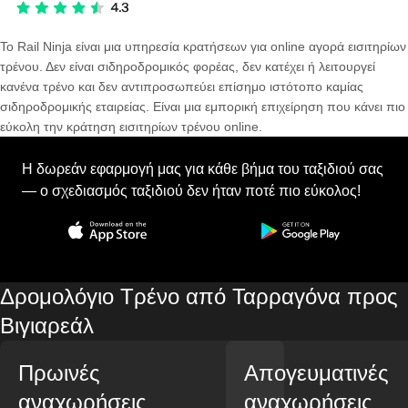
Το Rail Ninja είναι μια υπηρεσία κρατήσεων για online αγορά εισιτηρίων
τρένου. Δεν είναι σιδηροδρομικός φορέας, δεν κατέχει ή λειτουργεί
κανένα τρένο και δεν αντιπροσωπεύει επίσημο ιστότοπο καμίας
σιδηροδρομικής εταιρείας. Είναι μια εμπορική επιχείρηση που κάνει πιο
εύκολη την κράτηση εισιτηρίων τρένου online.
Η δωρεάν εφαρμογή μας για κάθε βήμα του ταξιδιού σας
— ο σχεδιασμός ταξιδιού δεν ήταν ποτέ πιο εύκολος!
Δρομολόγιο Τρένο από Ταρραγόνα προς
Βιγιαρεάλ
Πρωινές
Απογευματινές
αναχωρήσεις
αναχωρήσεις