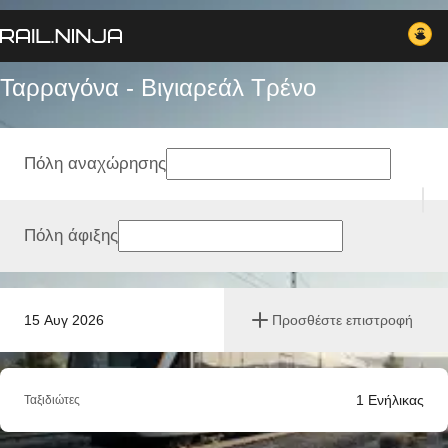
Ταρραγόνα - Βιγιαρεάλ Tρένο
Πόλη αναχώρησης
Πόλη άφιξης
15 Αυγ 2026
Προσθέστε επιστροφή
1
Ενήλικας
Ταξιδιώτες