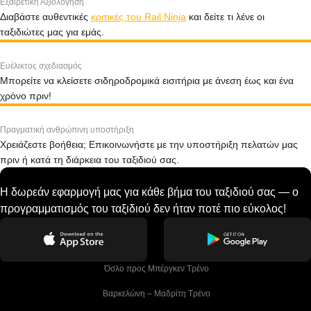
Εξαιρετική Αξιολόγηση
Διαβάστε αυθεντικές
κριτικές του Rail Ninja
και δείτε τι λένε οι
ταξιδιώτες μας για εμάς.
Ευέλικτος σχεδιασμός
Μπορείτε να κλείσετε σιδηροδρομικά εισιτήρια με άνεση έως και ένα
χρόνο πριν!
Πραγματική ανθρώπινη υποστήριξη
Χρειάζεστε βοήθεια; Επικοινωνήστε με την υποστήριξη πελατών μας
πριν ή κατά τη διάρκεια του ταξιδιού σας.
Η δωρεάν εφαρμογή μας για κάθε βήμα του ταξιδιού σας — ο
προγραμματισμός του ταξιδιού δεν ήταν ποτέ πιο εύκολος!
 Όσλο προς Μπέργκεν Tρένο
 Βαρκελώνη – Μαδρίτη Tρένο