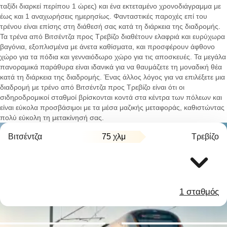
ταξίδι διαρκεί περίπου 1 ώρες) και ένα εκτεταμένο χρονοδιάγραμμα με
έως και 1 αναχωρήσεις ημερησίως. Φανταστικές παροχές επί του
τρένου είναι επίσης στη διάθεσή σας κατά τη διάρκεια της διαδρομής.
Τα τρένα από Βιτσέντζα προς Τρεβίζο διαθέτουν ελαφριά και ευρύχωρα
βαγόνια, εξοπλισμένα με άνετα καθίσματα, και προσφέρουν άφθονο
χώρο για τα πόδια και γενναιόδωρο χώρο για τις αποσκευές. Τα μεγάλα
πανοραμικά παράθυρα είναι ιδανικά για να θαυμάζετε τη μοναδική θέα
κατά τη διάρκεια της διαδρομής. Ένας άλλος λόγος για να επιλέξετε μια
διαδρομή με τρένο από Βιτσέντζα προς Τρεβίζο είναι ότι οι
σιδηροδρομικοί σταθμοί βρίσκονται κοντά στα κέντρα των πόλεων και
είναι εύκολα προσβάσιμοι με τα μέσα μαζικής μεταφοράς, καθιστώντας
πολύ εύκολη τη μετακίνησή σας.
Βιτσέντζα
75 χλμ
Τρεβίζο
1 σταθμός