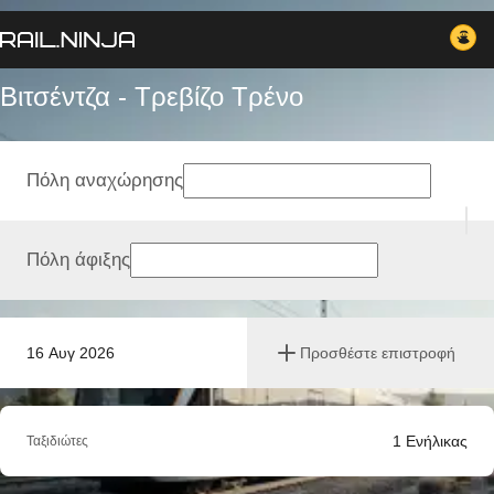
Βιτσέντζα - Τρεβίζο Tρένο
Πόλη αναχώρησης
Πόλη άφιξης
16 Αυγ 2026
Προσθέστε επιστροφή
1
Ενήλικας
Ταξιδιώτες