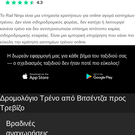
Το Rail Ninja είναι μια υπηρεσία κρατήσεων για online αγορά εισιτηρίων
τρένου. Δεν είναι σιδηροδρομικός φορέας, δεν κατέχει ή λειτουργεί
κανένα τρένο και δεν αντιπροσωπεύει επίσημο ιστότοπο καμίας
σιδηροδρομικής εταιρείας. Είναι μια εμπορική επιχείρηση που κάνει πιο
εύκολη την κράτηση εισιτηρίων τρένου online.
Η δωρεάν εφαρμογή μας για κάθε βήμα του ταξιδιού σας
— ο σχεδιασμός ταξιδιού δεν ήταν ποτέ πιο εύκολος!
Δρομολόγιο Τρένο από Βιτσέντζα προς
Τρεβίζο
Βραδινές
αναχωρήσεις