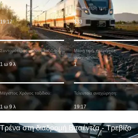
Η νωρίτερη αναχώρηση:
Χαμηλότερη τιμή:
19:17
$33
Συντομότερος χρόνος ταξιδιού:
Μέση τιμή. ημερήσιες
αναχωρήσεις:
1 ω 9 λ
1
Μέγιστος Χρόνος ταξιδιού:
Τελευταία αναχώρηση:
1 ω 9 λ
19:17
Τρένα στη διαδρομή Βιτσέντζα - Τρεβίζο