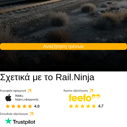
Αναζήτηση τρένων
Σχετικά με το Rail.Ninja
Κορυφαία εφαρμογή
Άριστη αξιολόγηση
Σπουδαία αξιολόγηση