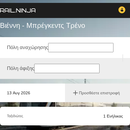
Βιέννη - Μπρέγκεντς Tρένο
Πόλη αναχώρησης
Πόλη άφιξης
13 Αυγ 2026
Προσθέστε επιστροφή
1
Ενήλικας
Ταξιδιώτες