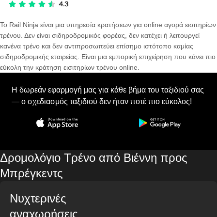
Το Rail Ninja είναι μια υπηρεσία κρατήσεων για online αγορά εισιτηρίων
τρένου. Δεν είναι σιδηροδρομικός φορέας, δεν κατέχει ή λειτουργεί
κανένα τρένο και δεν αντιπροσωπεύει επίσημο ιστότοπο καμίας
σιδηροδρομικής εταιρείας. Είναι μια εμπορική επιχείρηση που κάνει πιο
εύκολη την κράτηση εισιτηρίων τρένου online.
Η δωρεάν εφαρμογή μας για κάθε βήμα του ταξιδιού σας
— ο σχεδιασμός ταξιδιού δεν ήταν ποτέ πιο εύκολος!
Δρομολόγιο Τρένο από Βιέννη προς
Μπρέγκεντς
Νυχτερινές
αναχωρήσεις