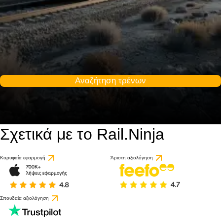
Αναζήτηση τρένων
Σχετικά με το Rail.Ninja
Κορυφαία εφαρμογή
Άριστη αξιολόγηση
Σπουδαία αξιολόγηση