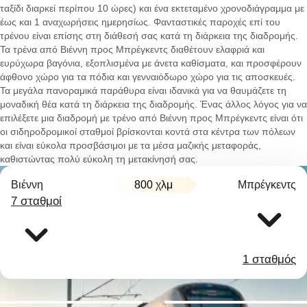
ταξίδι διαρκεί περίπου 10 ώρες) και ένα εκτεταμένο χρονοδιάγραμμα με
έως και 1 αναχωρήσεις ημερησίως. Φανταστικές παροχές επί του
τρένου είναι επίσης στη διάθεσή σας κατά τη διάρκεια της διαδρομής.
Τα τρένα από Βιέννη προς Μπρέγκεντς διαθέτουν ελαφριά και
ευρύχωρα βαγόνια, εξοπλισμένα με άνετα καθίσματα, και προσφέρουν
άφθονο χώρο για τα πόδια και γενναιόδωρο χώρο για τις αποσκευές.
Τα μεγάλα πανοραμικά παράθυρα είναι ιδανικά για να θαυμάζετε τη
μοναδική θέα κατά τη διάρκεια της διαδρομής. Ένας άλλος λόγος για να
επιλέξετε μια διαδρομή με τρένο από Βιέννη προς Μπρέγκεντς είναι ότι
οι σιδηροδρομικοί σταθμοί βρίσκονται κοντά στα κέντρα των πόλεων
και είναι εύκολα προσβάσιμοι με τα μέσα μαζικής μεταφοράς,
καθιστώντας πολύ εύκολη τη μετακίνησή σας.
Βιέννη
800 χλμ
Μπρέγκεντς
7 σταθμοί
1 σταθμός