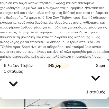
ταξιδιού (το ταξίδι διαρκεί περίπου 2 ώρες) και ένα εκτεταμένο
χρονοδιάγραμμα με έως και 4 αναχωρήσεις ημερησίως. Φανταστικές
παροχές επί του τρένου είναι επίσης στη διάθεσή σας κατά τη διάρκεια
της διαδρομής. Τα τρένα από Βίλα Σαν Τζοβάνι προς Sapri διαθέτουν
ελαφριά και ευρύχωρα βαγόνια, εξοπλισμένα με άνετα καθίσματα, και
προσφέρουν άφθονο χώρο για τα πόδια και γενναιόδωρο χώρο για τις
αποσκευές. Τα μεγάλα πανοραμικά παράθυρα είναι ιδανικά για να
θαυμάζετε τη μοναδική θέα κατά τη διάρκεια της διαδρομής. Ένας
άλλος λόγος για να επιλέξετε μια διαδρομή με τρένο από Βίλα Σαν
Τζοβάνι προς Sapri είναι ότι οι σιδηροδρομικοί σταθμοί βρίσκονται
κοντά στα κέντρα των πόλεων και είναι εύκολα προσβάσιμοι με τα μέσα
μαζικής μεταφοράς, καθιστώντας πολύ εύκολη τη μετακίνησή σας.
Βίλα Σαν Τζοβάνι
345 χλμ
Sapri
1 σταθμός
1 σταθμός