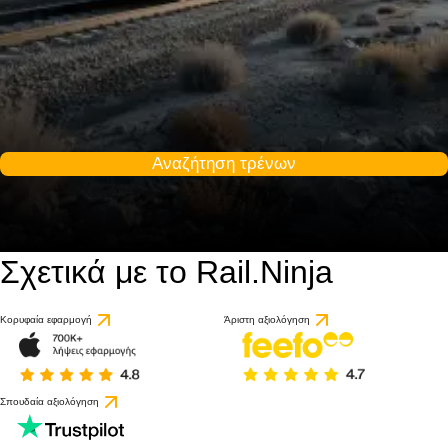
Αναζήτηση τρένων
Σχετικά με το Rail.Ninja
Κορυφαία εφαρμογή
Άριστη αξιολόγηση
Σπουδαία αξιολόγηση