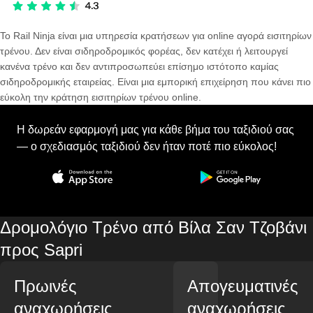
Το Rail Ninja είναι μια υπηρεσία κρατήσεων για online αγορά εισιτηρίων
τρένου. Δεν είναι σιδηροδρομικός φορέας, δεν κατέχει ή λειτουργεί
κανένα τρένο και δεν αντιπροσωπεύει επίσημο ιστότοπο καμίας
σιδηροδρομικής εταιρείας. Είναι μια εμπορική επιχείρηση που κάνει πιο
εύκολη την κράτηση εισιτηρίων τρένου online.
Η δωρεάν εφαρμογή μας για κάθε βήμα του ταξιδιού σας
— ο σχεδιασμός ταξιδιού δεν ήταν ποτέ πιο εύκολος!
Δρομολόγιο Τρένο από Βίλα Σαν Τζοβάνι
προς Sapri
Πρωινές
Απογευματινές
αναχωρήσεις
αναχωρήσεις