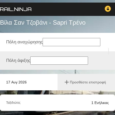
Βίλα Σαν Τζοβάνι - Sapri Tρένο
Πόλη αναχώρησης
Πόλη άφιξης
17 Αυγ 2026
Προσθέστε επιστροφή
1
Ενήλικας
Ταξιδιώτες