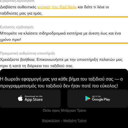
Εξαιρετική Αξιολόγηση
Διαβάστε αυθεντικές
κριτικές του Rail Ninja
και δείτε τι λένε οι
ταξιδιώτες μας για εμάς.
Ευέλικτος σχεδιασμός
Μπορείτε να κλείσετε σιδηροδρομικά εισιτήρια με άνεση έως και ένα
χρόνο πριν!
Πραγματική ανθρώπινη υποστήριξη
Χρειάζεστε βοήθεια; Επικοινωνήστε με την υποστήριξη πελατών μας
πριν ή κατά τη διάρκεια του ταξιδιού σας.
Η δωρεάν εφαρμογή μας για κάθε βήμα του ταξιδιού σας — ο
προγραμματισμός του ταξιδιού δεν ήταν ποτέ πιο εύκολος!
 Όσλο προς Μπέργκεν Tρένο
 Βαρκελώνη – Μαδρίτη Tρένο