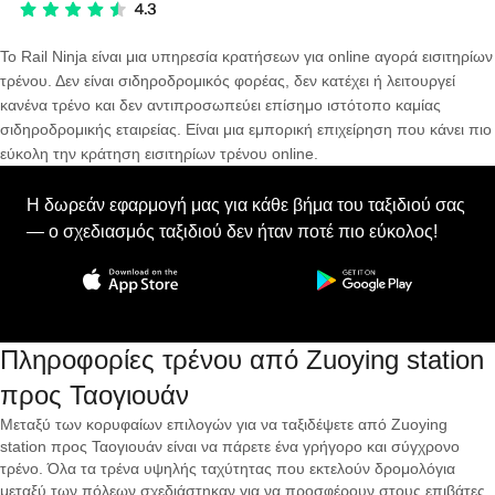
Το Rail Ninja είναι μια υπηρεσία κρατήσεων για online αγορά εισιτηρίων
τρένου. Δεν είναι σιδηροδρομικός φορέας, δεν κατέχει ή λειτουργεί
κανένα τρένο και δεν αντιπροσωπεύει επίσημο ιστότοπο καμίας
σιδηροδρομικής εταιρείας. Είναι μια εμπορική επιχείρηση που κάνει πιο
εύκολη την κράτηση εισιτηρίων τρένου online.
Η δωρεάν εφαρμογή μας για κάθε βήμα του ταξιδιού σας
— ο σχεδιασμός ταξιδιού δεν ήταν ποτέ πιο εύκολος!
Πληροφορίες τρένου από Zuoying station
προς Ταογιουάν
Μεταξύ των κορυφαίων επιλογών για να ταξιδέψετε από Zuoying
station προς Ταογιουάν είναι να πάρετε ένα γρήγορο και σύγχρονο
τρένο. Όλα τα τρένα υψηλής ταχύτητας που εκτελούν δρομολόγια
μεταξύ των πόλεων σχεδιάστηκαν για να προσφέρουν στους επιβάτες