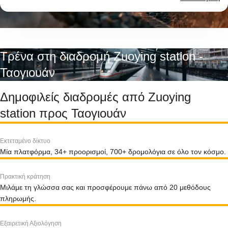
Τρένα στη διαδρομή Zuoying station -
Ταογιουάν
Δημοφιλείς διαδρομές από Zuoying
station προς Ταογιουάν
Εκτεταμένο δίκτυο
Μία πλατφόρμα, 34+ προορισμοί, 700+ δρομολόγια σε όλο τον κόσμο.
Πρακτική κράτηση
Μιλάμε τη γλώσσα σας και προσφέρουμε πάνω από 20 μεθόδους
πληρωμής.
Εξαιρετική Αξιολόγηση