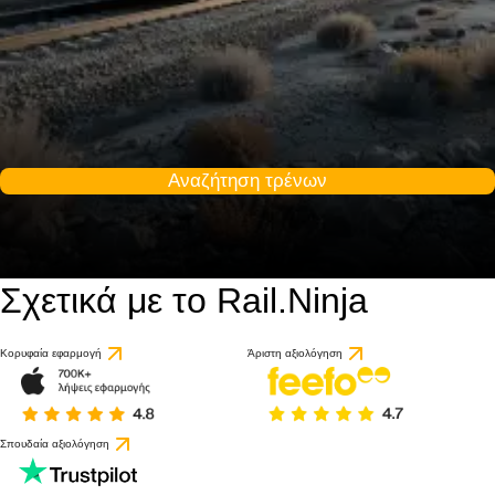
Αναζήτηση τρένων
Σχετικά με το Rail.Ninja
Κορυφαία εφαρμογή
Άριστη αξιολόγηση
Σπουδαία αξιολόγηση