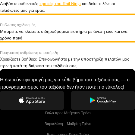
Διαβάστε αυθεντικές
κριτικές του Rail Ninja
και δείτε τι λένε οι
ταξιδιώτες μας για εμάς.
Ευέλικτος σχεδιασμός
Μπορείτε να κλείσετε σιδηροδρομικά εισιτήρια με άνεση έως και ένα
χρόνο πριν!
Πραγματική ανθρώπινη υποστήριξη
Χρειάζεστε βοήθεια; Επικοινωνήστε με την υποστήριξη πελατών μας
πριν ή κατά τη διάρκεια του ταξιδιού σας.
Η δωρεάν εφαρμογή μας για κάθε βήμα του ταξιδιού σας — ο
προγραμματισμός του ταξιδιού δεν ήταν ποτέ πιο εύκολος!
 Όσλο προς Μπέργκεν Tρένο
 Βαρκελώνη – Μαδρίτη Tρένο
 Βενετία προς Ρώμη Τρένο