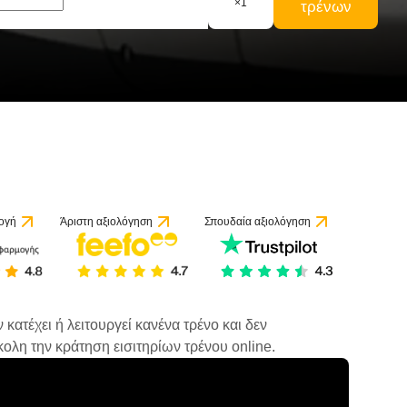
×
1
τρένων
ογή
Άριστη αξιολόγηση
Σπουδαία αξιολόγηση
κατέχει ή λειτουργεί κανένα τρένο και δεν
ολη την κράτηση εισιτηρίων τρένου online.