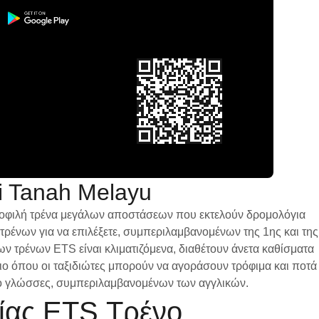
i Tanah Melayu
ημοφιλή τρένα μεγάλων αποστάσεων που εκτελούν δρομολόγια
ρένων για να επιλέξετε, συμπεριλαμβανομένων της 1ης και της
των τρένων ETS είναι κλιματιζόμενα, διαθέτουν άνετα καθίσματα
ριο όπου οι ταξιδιώτες μπορούν να αγοράσουν τρόφιμα και ποτά
 δύο γλώσσες, συμπεριλαμβανομένων των αγγλικών.
χίας ETS Τρένο