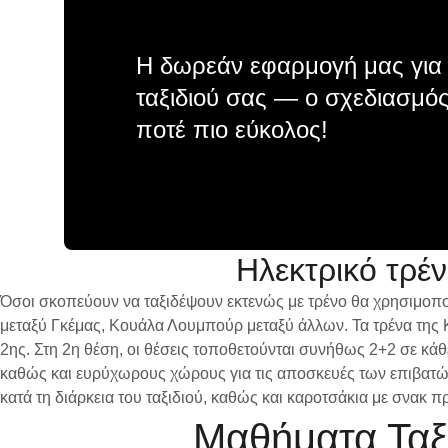
Η δωρεάν εφαρμογή μας για 
ταξιδιού σας — ο σχεδιασμός
ποτέ πιο εύκολος!
Ηλεκτρικό τρέ
Όσοι σκοπεύουν να ταξιδέψουν εκτενώς με τρένο θα χρησιμοπο
μεταξύ Γκέμας, Κουάλα Λουμπούρ μεταξύ άλλων. Τα τρένα της 
2ης. Στη 2η θέση, οι θέσεις τοποθετούνται συνήθως 2+2 σε κάθε
καθώς και ευρύχωρους χώρους για τις αποσκευές των επιβατών.
κατά τη διάρκεια του ταξιδιού, καθώς και καροτσάκια με σνακ
Μαθήματα Ταξι