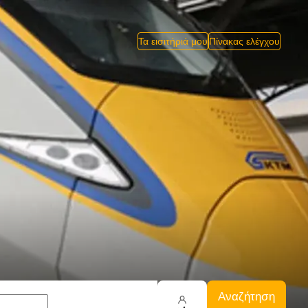
Τα εισιτήριά μου
Πίνακας ελέγχου
Αναζήτηση