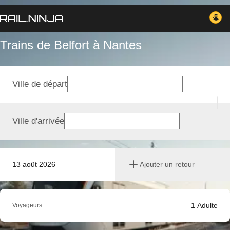
Trains de Belfort à Nantes
Ville de départ
Ville d'arrivée
13 août 2026
Ajouter un retour
1
Adulte
Voyageurs