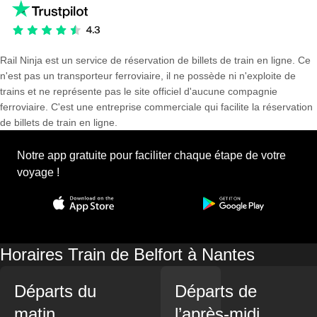
Rail Ninja est un service de réservation de billets de train en ligne. Ce
n'est pas un transporteur ferroviaire, il ne possède ni n'exploite de
trains et ne représente pas le site officiel d'aucune compagnie
ferroviaire. C'est une entreprise commerciale qui facilite la réservation
de billets de train en ligne.
Notre app gratuite pour faciliter chaque étape de votre
voyage !
Horaires Train de Belfort à Nantes
Départs du
Départs de
matin
l’après-midi