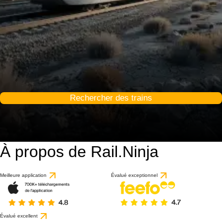
Rechercher des trains
À propos de Rail.Ninja
Meilleure application
Évalué exceptionnel
Évalué excellent