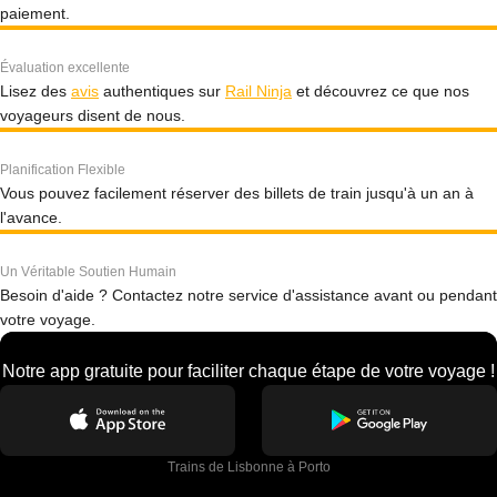
paiement.
Évaluation excellente
Lisez des
avis
authentiques sur
Rail Ninja
et découvrez ce que nos
voyageurs disent de nous.
Planification Flexible
Vous pouvez facilement réserver des billets de train jusqu'à un an à
l'avance.
Un Véritable Soutien Humain
Besoin d'aide ? Contactez notre service d'assistance avant ou pendant
votre voyage.
Notre app gratuite pour faciliter chaque étape de votre voyage !
Trains de Lisbonne à Porto