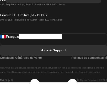
Trains de Lisbonne à Lagos
432, Triq Fleur de Lys, Suite 1, Birkirkara, BKR 9061, Malta
Trains de Lagos à Lisbonne
Firebird GT Limited (61211989)
Unit G 15/F Tal Building 49 Austin Road, KL, Hong Kong
Trains de Lisbonne à Madrid
Trains de Madrid à Lisbonne
Français
Trains de Lisbonne à Faro
Trains de Faro à Lisbonne
Aide & Support
Trains de Lisbonne à Coimbra
Conditions Générales de Vente
Politique de confidentialité
Trains de Coimbra à Lisbonne
Rail.Ninja est un service indépendant de réservation en ligne de billets de train dans le monde
Trains de Lisbonne à Braga
entier. Rail Ninja n'est pas un transporteur ferroviaire et ne possède ni n'exploite aucun train.
Rail Ninja ®
All Rights Reserved © 2026
Trains de Braga à Lisbonne
Trains de Porto à Coimbra
Trains de Coimbra à Porto
Trains de Barcelone à Madrid