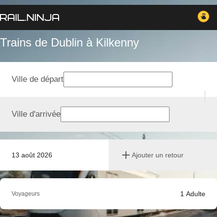
Trains de Dublin à Kilkenny
Ville de départ
Ville d'arrivée
13 août 2026
Ajouter un retour
1
Adulte
Voyageurs