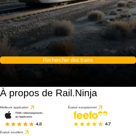
Rechercher des trains
À propos de Rail.Ninja
Meilleure application
Évalué exceptionnel
Évalué excellent