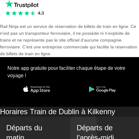
Rail Ninja est un service de réservation de billets de train en ligne. Ce
n'est pas un transporteur ferroviaire, il ne possède ni n'exploite de
trains et ne représente pas le site officiel d'aucune compagnie
ferroviaire. C'est une entreprise commerciale qui facilite la réservation
de billets de train en ligne.
Notre app gratuite pour faciliter chaque étape de votre
voyage !
Horaires Train de Dublin à Kilkenny
Départs du
Départs de
matin
l’après-midi