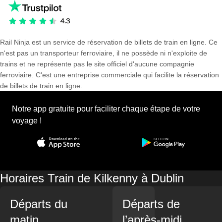
Rail Ninja est un service de réservation de billets de train en ligne. Ce
n'est pas un transporteur ferroviaire, il ne possède ni n'exploite de
trains et ne représente pas le site officiel d'aucune compagnie
ferroviaire. C'est une entreprise commerciale qui facilite la réservation
de billets de train en ligne.
Notre app gratuite pour faciliter chaque étape de votre
voyage !
Horaires Train de Kilkenny à Dublin
Départs du
Départs de
matin
l’après-midi