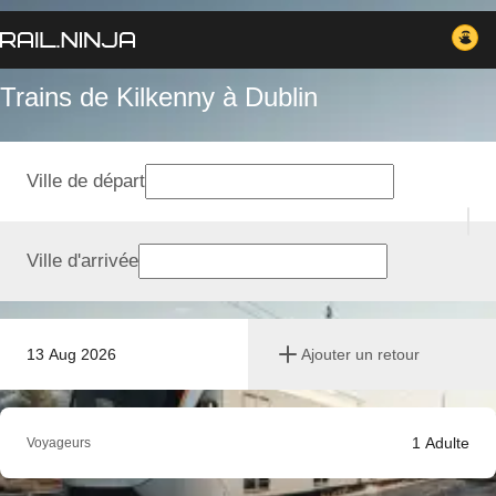
Trains de Kilkenny à Dublin
Ville de départ
Ville d'arrivée
13 Aug 2026
Ajouter un retour
1
Adulte
Voyageurs