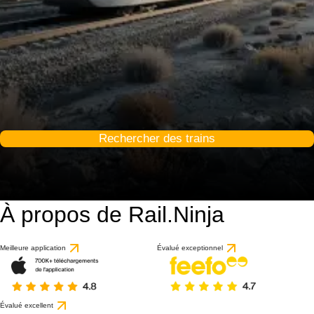
Rechercher des trains
À propos de Rail.Ninja
Meilleure application
Évalué exceptionnel
Évalué excellent