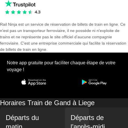
Rail Ninja est un service de réservation de billets de train en ligne. Ce
n'est pas un transporteur ferroviaire, il ne possède ni n'exploite de
trains et ne représente pas le site officiel d'aucune compagnie
ferroviaire. C'est une entreprise commerciale qui facilite la réservation
de billets de train en ligne.
Notre app gratuite pour faciliter chaque étape de votre
voyage !
Horaires Train de Gand à Liege
Départs du
Départs de
matin
l’après-midi