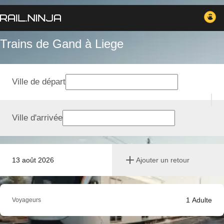
Trains de Gand à Liege
Ville de départ
Ville d'arrivée
13 août 2026
Ajouter un retour
1
Adulte
Voyageurs