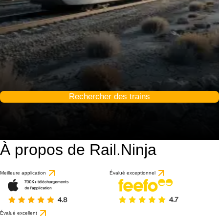
Rechercher des trains
À propos de Rail.Ninja
Meilleure application
Évalué exceptionnel
Évalué excellent