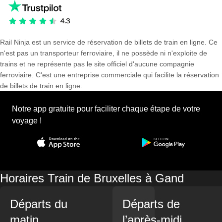
Rail Ninja est un service de réservation de billets de train en ligne. Ce
n'est pas un transporteur ferroviaire, il ne possède ni n'exploite de
trains et ne représente pas le site officiel d'aucune compagnie
ferroviaire. C'est une entreprise commerciale qui facilite la réservation
de billets de train en ligne.
Notre app gratuite pour faciliter chaque étape de votre
voyage !
Horaires Train de Bruxelles à Gand
Départs du
Départs de
matin
l’après-midi