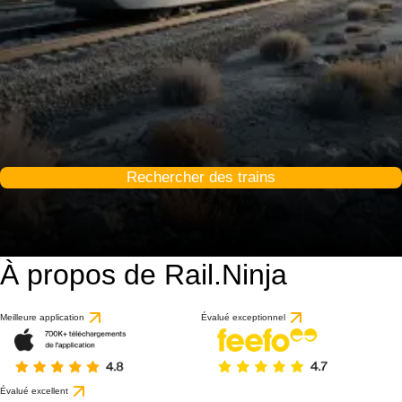
Rechercher des trains
À propos de Rail.Ninja
Meilleure application
Évalué exceptionnel
Évalué excellent