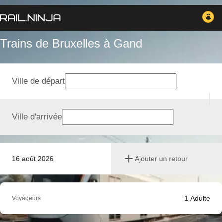
Trains de Bruxelles à Gand
Ville de départ
Ville d'arrivée
16 août 2026
Ajouter un retour
1
Adulte
Voyageurs