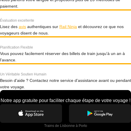
paiement.
Évaluation excellente
Lisez des
avis
authentiques sur
Rail Ninja
et découvrez ce que nos
voyageurs disent de nous.
Planification Flexible
Vous pouvez facilement réserver des billets de train jusqu'à un an à
l'avance.
Un Véritable Soutien Humain
Besoin d'aide ? Contactez notre service d'assistance avant ou pendant
votre voyage.
Notre app gratuite pour faciliter chaque étape de votre voyage !
Trains de Lisbonne à Porto