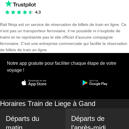
Rail Ninja est un service de réservation de billets de train en ligne. Ce
n'est pas un transporteur ferroviaire, il ne possède ni n'exploite de
trains et ne représente pas le site officiel d'aucune compagnie
ferroviaire. C'est une entreprise commerciale qui facilite la réservation
de billets de train en ligne.
Notre app gratuite pour faciliter chaque étape de votre
voyage !
Horaires Train de Liege à Gand
Départs du
Départs de
matin
l’après-midi