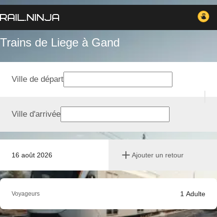
Trains de Liege à Gand
Ville de départ
Ville d'arrivée
16 août 2026
Ajouter un retour
1
Adulte
Voyageurs