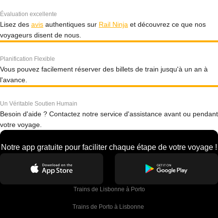
Évaluation excellente
Lisez des
avis
authentiques sur
Rail Ninja
et découvrez ce que nos
voyageurs disent de nous.
Planification Flexible
Vous pouvez facilement réserver des billets de train jusqu'à un an à
l'avance.
Un Véritable Soutien Humain
Besoin d'aide ? Contactez notre service d'assistance avant ou pendant
votre voyage.
Notre app gratuite pour faciliter chaque étape de votre voyage !
Trains de Lisbonne à Porto
Trains de Porto à Lisbonne 