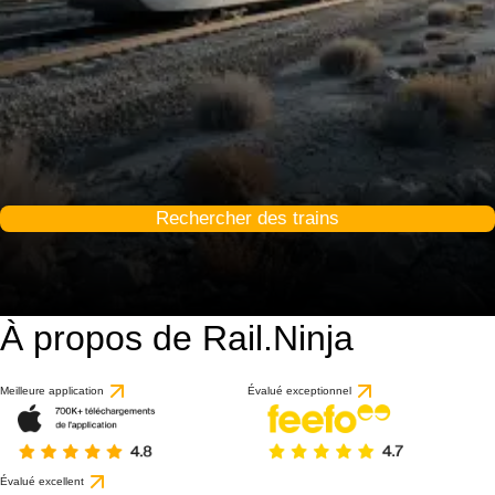
Rechercher des trains
À propos de Rail.Ninja
Meilleure application
Évalué exceptionnel
Évalué excellent