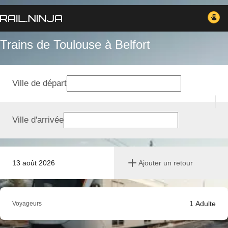
Trains de Toulouse à Belfort
Ville de départ
Ville d'arrivée
13 août 2026
Ajouter un retour
1
Adulte
Voyageurs