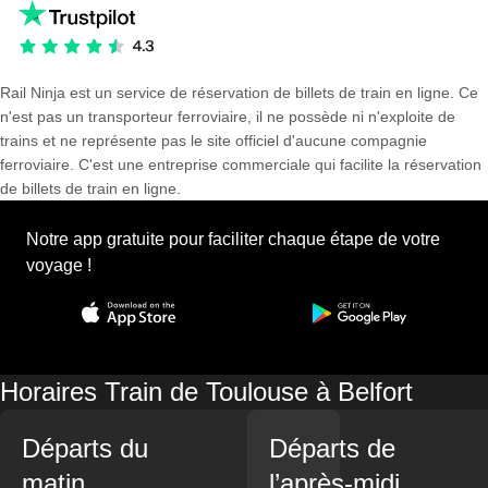
Rail Ninja est un service de réservation de billets de train en ligne. Ce
n'est pas un transporteur ferroviaire, il ne possède ni n'exploite de
trains et ne représente pas le site officiel d'aucune compagnie
ferroviaire. C'est une entreprise commerciale qui facilite la réservation
de billets de train en ligne.
Notre app gratuite pour faciliter chaque étape de votre
voyage !
Horaires Train de Toulouse à Belfort
Départs du
Départs de
matin
l’après-midi