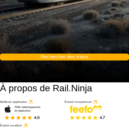
Rechercher des trains
À propos de Rail.Ninja
Meilleure application
Évalué exceptionnel
Évalué excellent