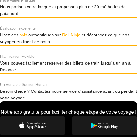
Réservation Pratique
Nous parlons votre langue et proposons plus de 20 méthodes de
paiement.
Évaluation excellente
Lisez des
avis
authentiques sur
Rail Ninja
et découvrez ce que nos
voyageurs disent de nous.
Planification Flexible
Vous pouvez facilement réserver des billets de train jusqu'à un an à
l'avance.
Un Véritable Soutien Humain
Besoin d'aide ? Contactez notre service d'assistance avant ou pendant
votre voyage.
Notre app gratuite pour faciliter chaque étape de votre voyage !