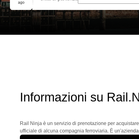
Prenotazione di gruppo
ago
Informazioni su Rail.N
Rail Ninja è un servizio di prenotazione per acquistare
ufficiale di alcuna compagnia ferroviaria. È un'azienda