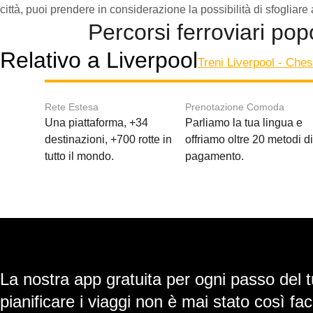
città, puoi prendere in considerazione la possibilità di sfogliar
Percorsi ferroviari pop
Relativo a Liverpool
Treni Liverpool - Ches
Rete Estesa
Prenotazione Comoda
Una piattaforma, +34
Parliamo la tua lingua e
destinazioni, +700 rotte in
offriamo oltre 20 metodi d
tutto il mondo.
pagamento.
La nostra app gratuita per ogni passo del t
pianificare i viaggi non è mai stato così faci