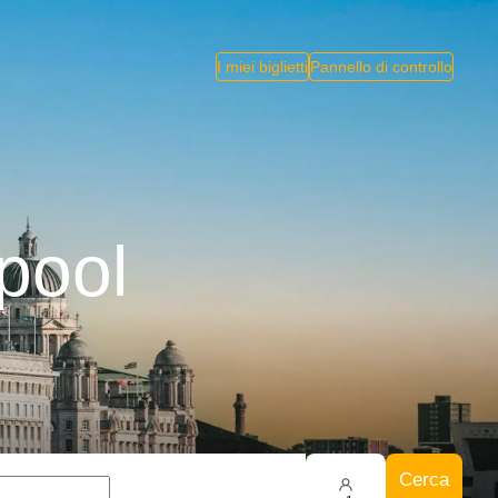
I miei biglietti
Pannello di controllo
rpool
Cerca