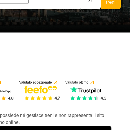
×
1
treni
Valutato eccezionale
Valutato ottimo
 possiede né gestisce treni e non rappresenta il sito
no online.