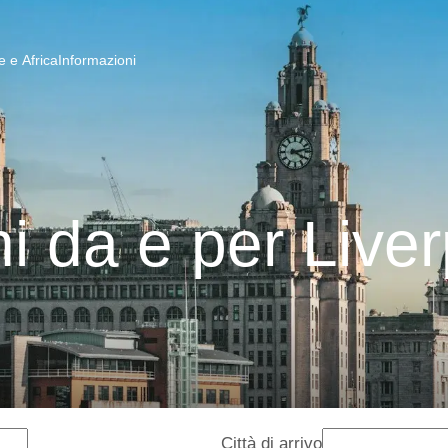
 e Africa
Informazioni
i da e per Live
Città di arrivo