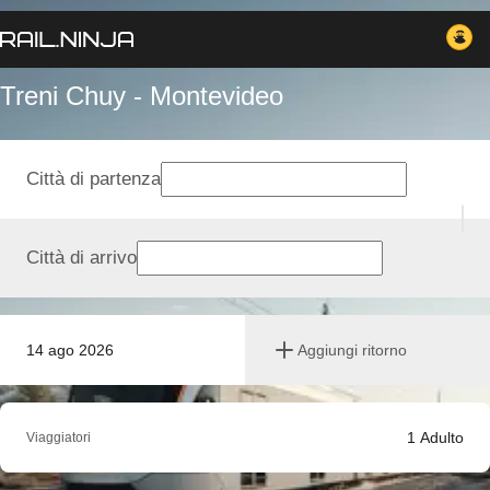
Treni Chuy - Montevideo
Città di partenza
Città di arrivo
14 ago 2026
Aggiungi ritorno
1
Adulto
Viaggiatori