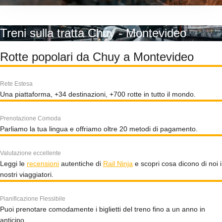
Treni sulla tratta Chuy - Montevideo
Rotte popolari da Chuy a Montevideo
Rete Estesa
Una piattaforma, +34 destinazioni, +700 rotte in tutto il mondo.
Prenotazione Comoda
Parliamo la tua lingua e offriamo oltre 20 metodi di pagamento.
Valutazione eccellente
Leggi le
recensioni
autentiche di
Rail Ninja
e scopri cosa dicono di noi i
nostri viaggiatori.
Pianificazione Flessibile
Puoi prenotare comodamente i biglietti del treno fino a un anno in
anticipo.