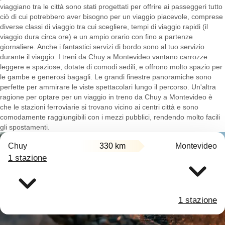
viaggiano tra le città sono stati progettati per offrire ai passeggeri tutto
ciò di cui potrebbero aver bisogno per un viaggio piacevole, comprese
diverse classi di viaggio tra cui scegliere, tempi di viaggio rapidi (il
viaggio dura circa ore) e un ampio orario con fino a partenze
giornaliere. Anche i fantastici servizi di bordo sono al tuo servizio
durante il viaggio. I treni da Chuy a Montevideo vantano carrozze
leggere e spaziose, dotate di comodi sedili, e offrono molto spazio per
le gambe e generosi bagagli. Le grandi finestre panoramiche sono
perfette per ammirare le viste spettacolari lungo il percorso. Un'altra
ragione per optare per un viaggio in treno da Chuy a Montevideo è
che le stazioni ferroviarie si trovano vicino ai centri città e sono
comodamente raggiungibili con i mezzi pubblici, rendendo molto facili
gli spostamenti.
Chuy
330 km
Montevideo
1 stazione
1 stazione