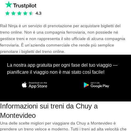
Rail Ninja è un servizio di prenotazione per acquistare biglietti del
treno online. Non è una compagnia ferroviaria, non possiede né
gestisce treni e non rappresenta il sito ufficiale di alcuna compagnia
ferroviaria. È un'azienda commerciale che rende più semplice
prenotare i biglietti del treno online.
La nostra app gratuita per ogni fase del tuo viaggio —
pianificare il viaggio non è mai stato così facile!
Informazioni sui treni da Chuy a
Montevideo
Una delle scelte migliori per viaggiare da Chuy a Montevideo è
prendere un treno veloce e moderno. Tutti i treni ad alta velocità che