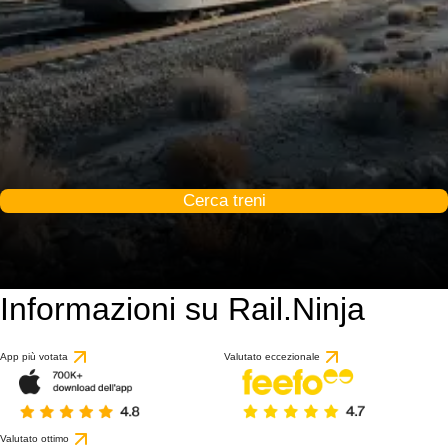
Cerca treni
Informazioni su Rail.Ninja
App più votata
Valutato eccezionale
Valutato ottimo