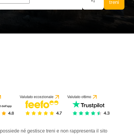
×
1
treni
Valutato eccezionale
Valutato ottimo
 possiede né gestisce treni e non rappresenta il sito