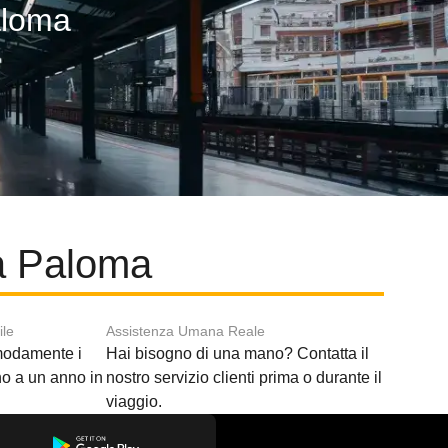
aloma
La Paloma
ile
Assistenza Umana Reale
modamente i
Hai bisogno di una mano? Contatta il
ino a un anno in
nostro servizio clienti prima o durante il
viaggio.