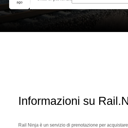
Prenotazione di gruppo
ago
Informazioni su Rail.N
Rail Ninja è un servizio di prenotazione per acquistare