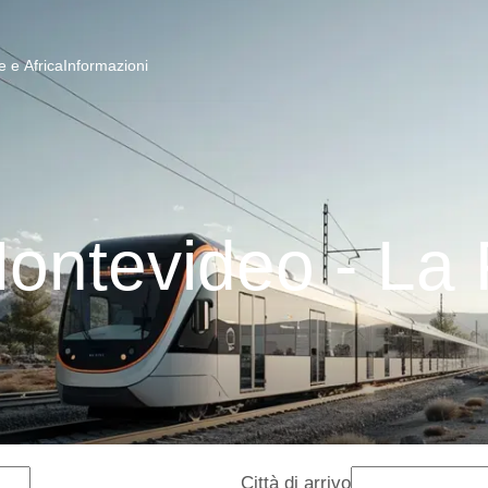
 e Africa
Informazioni
Montevideo - La
Città di arrivo