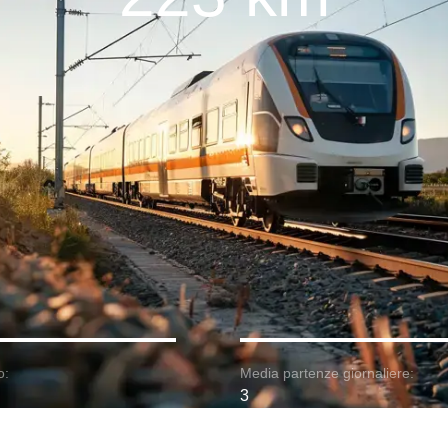
o:
Media partenze giornaliere:
3