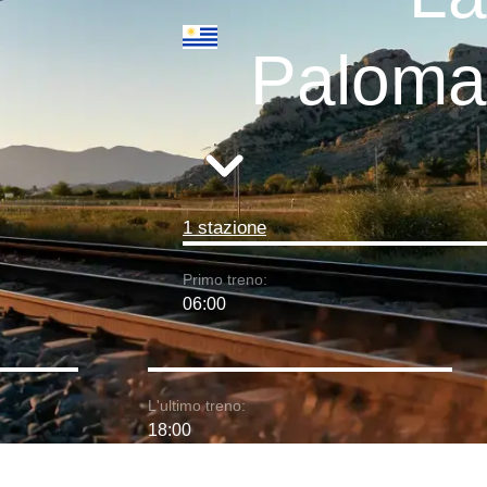
Paloma
1 stazione
Primo treno:
06:00
L'ultimo treno:
18:00