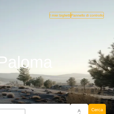
I miei biglietti
Pannello di controllo
 Paloma
Cerca