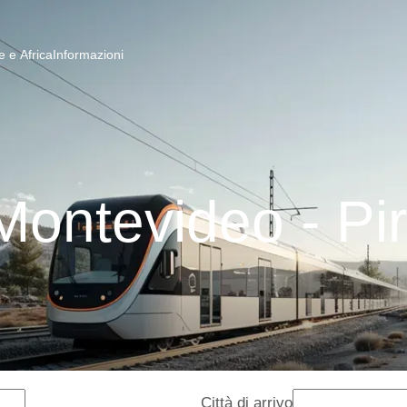
 e Africa
Informazioni
Montevideo - Pir
Città di arrivo