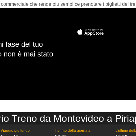
 commerciale che rende più semplice prenotare i biglietti del tre
i fase del tuo
io non è mai stato
io Treno da Montevideo a Piria
Viaggio più lungo
Il primo della giornata
L'ultimo del