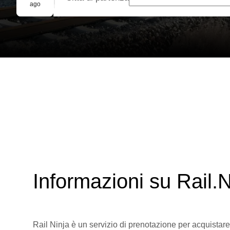
Prenotazione di gruppo
ago
Informazioni su Rail.N
Rail Ninja è un servizio di prenotazione per acquistare