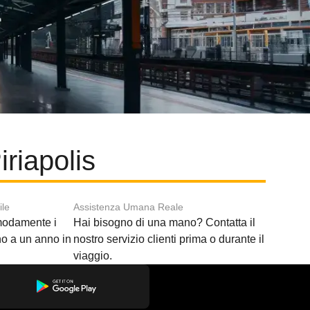
riapolis
ile
Assistenza Umana Reale
modamente i
Hai bisogno di una mano? Contatta il
ino a un anno in
nostro servizio clienti prima o durante il
viaggio.