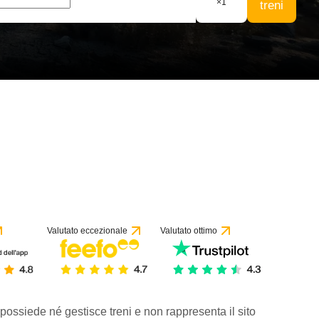
×
1
treni
Valutato eccezionale
Valutato ottimo
 possiede né gestisce treni e non rappresenta il sito