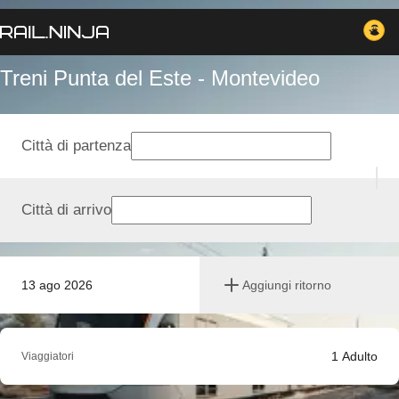
Treni Punta del Este - Montevideo
Città di partenza
Città di arrivo
13 ago 2026
Aggiungi ritorno
1
Adulto
Viaggiatori