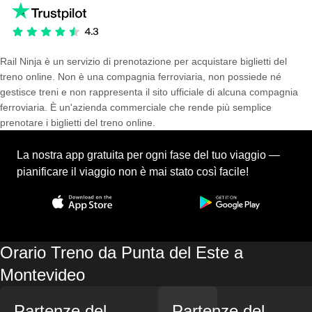
Rail Ninja è un servizio di prenotazione per acquistare biglietti del
treno online. Non è una compagnia ferroviaria, non possiede né
gestisce treni e non rappresenta il sito ufficiale di alcuna compagnia
ferroviaria. È un'azienda commerciale che rende più semplice
prenotare i biglietti del treno online.
La nostra app gratuita per ogni fase del tuo viaggio —
pianificare il viaggio non è mai stato così facile!
Orario Treno da Punta del Este a
Montevideo
Partenze del
Partenze del