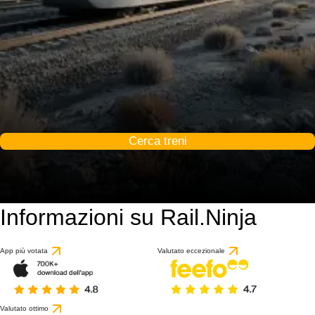
Cerca treni
Informazioni su Rail.Ninja
App più votata
Valutato eccezionale
Valutato ottimo