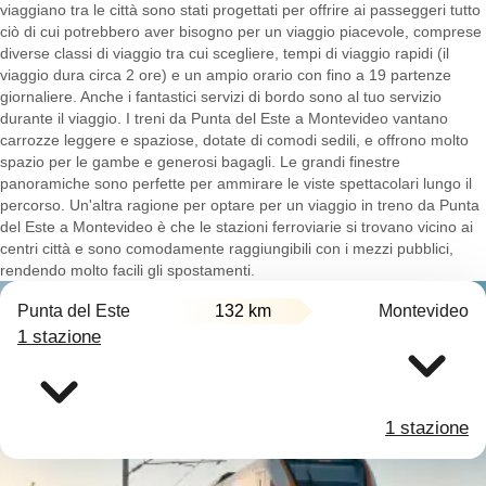
viaggiano tra le città sono stati progettati per offrire ai passeggeri tutto
ciò di cui potrebbero aver bisogno per un viaggio piacevole, comprese
diverse classi di viaggio tra cui scegliere, tempi di viaggio rapidi (il
viaggio dura circa 2 ore) e un ampio orario con fino a 19 partenze
giornaliere. Anche i fantastici servizi di bordo sono al tuo servizio
durante il viaggio. I treni da Punta del Este a Montevideo vantano
carrozze leggere e spaziose, dotate di comodi sedili, e offrono molto
spazio per le gambe e generosi bagagli. Le grandi finestre
panoramiche sono perfette per ammirare le viste spettacolari lungo il
percorso. Un'altra ragione per optare per un viaggio in treno da Punta
del Este a Montevideo è che le stazioni ferroviarie si trovano vicino ai
centri città e sono comodamente raggiungibili con i mezzi pubblici,
rendendo molto facili gli spostamenti.
Punta del Este
132 km
Montevideo
1 stazione
1 stazione