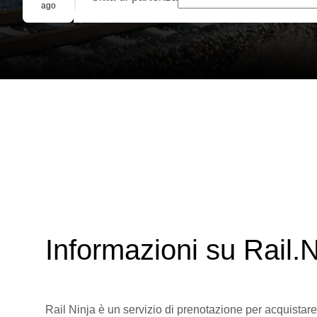
Prenotazione di gruppo
ago
Informazioni su Rail.N
Rail Ninja è un servizio di prenotazione per acquistare