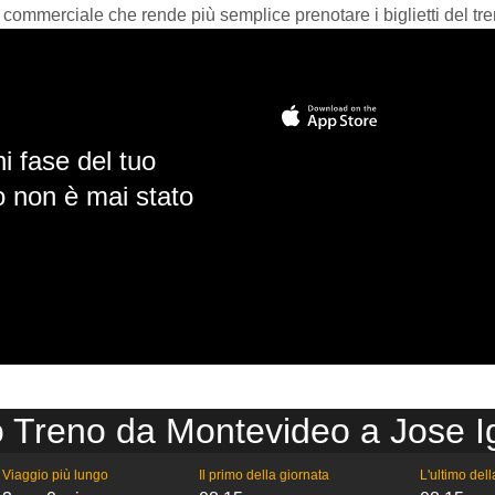
 commerciale che rende più semplice prenotare i biglietti del tre
i fase del tuo
io non è mai stato
o Treno da Montevideo a Jose I
Viaggio più lungo
Il primo della giornata
L'ultimo del