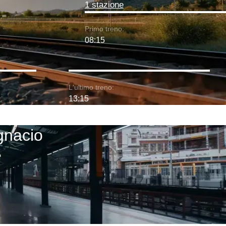
1 stazione
Primo treno:
08:15
L'ultimo treno:
13:15
Ignacio