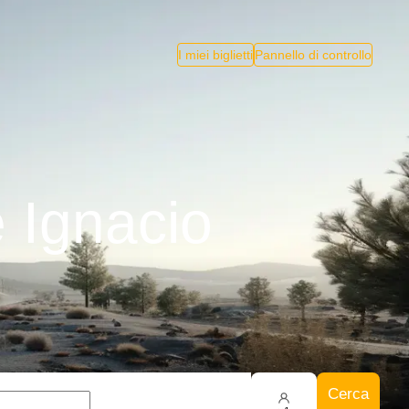
I miei biglietti
Pannello di controllo
 Ignacio
Cerca