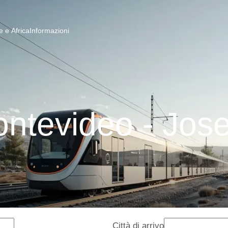
 e Africa
Informazioni
ontevideo - Jose
Città di arrivo