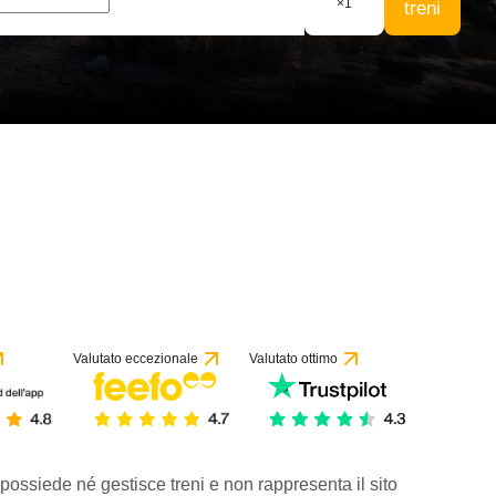
×
1
treni
Valutato eccezionale
Valutato ottimo
 possiede né gestisce treni e non rappresenta il sito