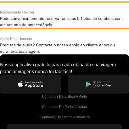
Planeamento Flexível
Pode convenientemente reservar os seus bilhetes de comboio com
até um ano de antecedência.
Apoio Real Humano
Precisas de ajuda? Contacta o nosso apoio ao cliente antes ou
durante a tua viagem.
Nosso aplicativo gratuito para cada etapa da sua viagem -
planejar viagens nunca foi tão fácil!
Comboios De Lisboa A Porto
Comboios De Porto A Lisboa
Comboios De Lisboa A Albufeira
Comboios De Albufeira A Lisboa