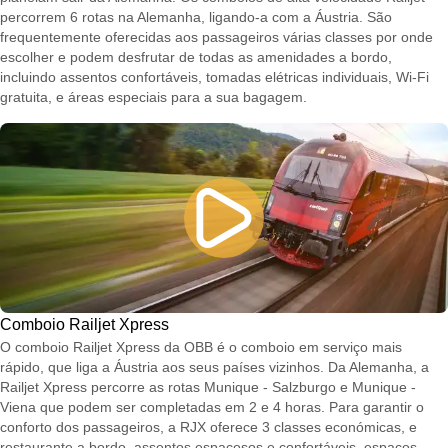
percorrem 6 rotas na Alemanha, ligando-a com a Áustria. São
frequentemente oferecidas aos passageiros várias classes por onde
escolher e podem desfrutar de todas as amenidades a bordo,
incluindo assentos confortáveis, tomadas elétricas individuais, Wi-Fi
gratuita, e áreas especiais para a sua bagagem.
Comboio Railjet Xpress
O comboio Railjet Xpress da OBB é o comboio em serviço mais
rápido, que liga a Áustria aos seus países vizinhos. Da Alemanha, a
Railjet Xpress percorre as rotas Munique - Salzburgo e Munique -
Viena que podem ser completadas em 2 e 4 horas. Para garantir o
conforto dos passageiros, a RJX oferece 3 classes económicas, e
restaurante a bordo, assentos espaçosos e confortáveis, espaços