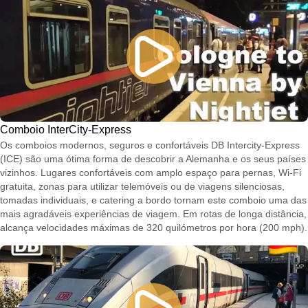
Comboio InterCity-Express
Os comboios modernos, seguros e confortáveis DB Intercity-Express
(ICE) são uma ótima forma de descobrir a Alemanha e os seus países
vizinhos. Lugares confortáveis com amplo espaço para pernas, Wi-Fi
gratuita, zonas para utilizar telemóveis ou de viagens silenciosas,
tomadas individuais, e catering a bordo tornam este comboio uma das
mais agradáveis experiências de viagem. Em rotas de longa distância,
alcança velocidades máximas de 320 quilómetros por hora (200 mph).