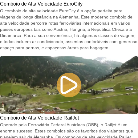
Comboio de Alta Velocidade EuroCity
O comboio de alta velocidade EuroCity é a opção perfeita para
viagens de longa distância na Alemanha. Este moderno comboio de
alta velocidade percorre rotas ferroviárias internacionais em vários
países europeus tais como Aústria, Hungria, a República Checa e a
Dinamarca. Para a sua conveniência, há algumas classes de viagem,
e todas incluem ar condicionado, assentos confortáveis com generoso
espaço para pernas, e espaçosas áreas para bagagem.
Comboio de Alta Velocidade RailJet
Operado pela Ferroviária Federal Austríaca (OBB), o Railjet é um
enorme sucesso. Estes comboios são os favoritos dos viajantes que
planeiam sair da Alemanha. Os comboios de alta velocidade Railjet