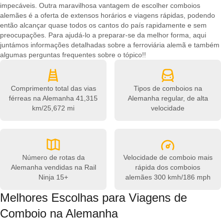
impecáveis. Outra maravilhosa vantagem de escolher comboios
alemães é a oferta de extensos horários e viagens rápidas, podendo
então alcançar quase todos os cantos do país rapidamente e sem
preocupações. Para ajudá-lo a preparar-se da melhor forma, aqui
juntámos informações detalhadas sobre a ferroviária alemã e também
algumas perguntas frequentes sobre o tópico!!
Comprimento total das vias
Tipos de comboios na
férreas na Alemanha
41,315
Alemanha
regular, de alta
km/25,672 mi
velocidade
Número de rotas da
Velocidade de comboio mais
Alemanha vendidas na Rail
rápida dos comboios
Ninja
15+
alemães
300 kmh/186 mph
Melhores Escolhas para Viagens de
Comboio na Alemanha