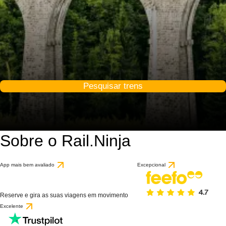
Pesquisar trens
Sobre o Rail.Ninja
App mais bem avaliado
Excepcional
Reserve e gira as suas viagens em movimento
Excelente