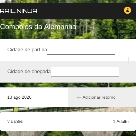
Comboios da Alemanha
Cidade de partida
Cidade de chegada
13 ago 2026
Adicionar retorno
1
Adulto
Viajantes