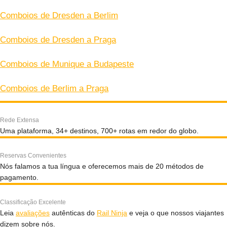
Comboios de Dresden a Berlim
Comboios de Dresden a Praga
Comboios de Munique a Budapeste
Comboios de Berlim a Praga
Rede Extensa
Uma plataforma, 34+ destinos, 700+ rotas em redor do globo.
Reservas Convenientes
Nós falamos a tua língua e oferecemos mais de 20 métodos de
pagamento.
Classificação Excelente
Leia
avaliações
autênticas do
Rail Ninja
e veja o que nossos viajantes
dizem sobre nós.