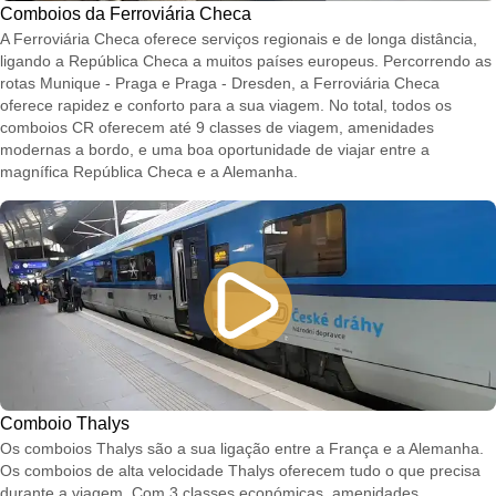
Comboios da Ferroviária Checa
A Ferroviária Checa oferece serviços regionais e de longa distância,
ligando a República Checa a muitos países europeus. Percorrendo as
rotas Munique - Praga e Praga - Dresden, a Ferroviária Checa
oferece rapidez e conforto para a sua viagem. No total, todos os
comboios CR oferecem até 9 classes de viagem, amenidades
modernas a bordo, e uma boa oportunidade de viajar entre a
magnífica República Checa e a Alemanha.
Comboio Thalys
Os comboios Thalys são a sua ligação entre a França e a Alemanha.
Os comboios de alta velocidade Thalys oferecem tudo o que precisa
durante a viagem. Com 3 classes económicas, amenidades