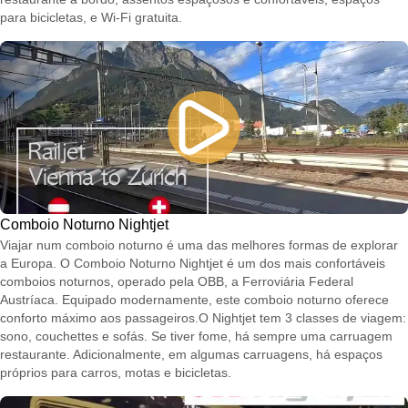
para bicicletas, e Wi-Fi gratuita.
Comboio Noturno Nightjet
Viajar num comboio noturno é uma das melhores formas de explorar
a Europa. O Comboio Noturno Nightjet é um dos mais confortáveis
comboios noturnos, operado pela OBB, a Ferroviária Federal
Austríaca. Equipado modernamente, este comboio noturno oferece
conforto máximo aos passageiros.O Nightjet tem 3 classes de viagem:
sono, couchettes e sofás. Se tiver fome, há sempre uma carruagem
restaurante. Adicionalmente, em algumas carruagens, há espaços
próprios para carros, motas e bicicletas.