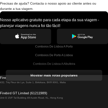
Precisas de ajuda? Contacta o nosso apoio ao cliente antes ou
durante a tua viagem.
Nosso aplicativo gratuito para cada etapa da sua viagem -
planejar viagens nunca foi tão fácil!
Comboios De Lisboa A Porto
Comboios De Porto A Lisboa
Comboios De Lisboa A Albufeira
Comboios De Albufeira A Lisboa
Mostrar mais rotas populares
Firebird GT Limited (OC 1451)
Comboios De Lisboa A Lagos
432, Triq Fleur de Lys, Suite 1, Birkirkara, BKR 9061, Malta
Comboios De Lagos A Lisboa
Firebird GT Limited (61211989)
Unit G 15/F Tal Building 49 Austin Road, KL, Hong Kong
Comboios De Lisboa A Madrid
Comboios De Madrid A Lisboa