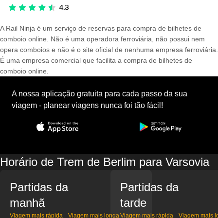
A Rail Ninja é um serviço de reservas para compra de bilhetes de
comboio online. Não é uma operadora ferroviária, não possui nem
opera comboios e não é o site oficial de nenhuma empresa ferroviária.
É uma empresa comercial que facilita a compra de bilhetes de
comboio online.
A nossa aplicação gratuita para cada passo da sua
viagem - planear viagens nunca foi tão fácil!
Horário de Trem de Berlim para Varsovia
Partidas da
Partidas da
manhã
tarde
Viagem mais rápida
Viagem mais longa
Viagem mais rápida
Viagem mais l