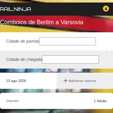
Comboios de Berlim a Varsovia
Cidade de partida
Cidade de chegada
13 ago 2026
Adicionar retorno
1
Adulto
Viajantes