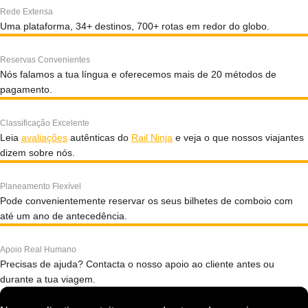
Rede Extensa
Uma plataforma, 34+ destinos, 700+ rotas em redor do globo.
Reservas Convenientes
Nós falamos a tua língua e oferecemos mais de 20 métodos de
pagamento.
Classificação Excelente
Leia
avaliações
autênticas do
Rail Ninja
e veja o que nossos viajantes
dizem sobre nós.
Planeamento Flexível
Pode convenientemente reservar os seus bilhetes de comboio com
até um ano de antecedência.
Apoio Real Humano
Precisas de ajuda? Contacta o nosso apoio ao cliente antes ou
durante a tua viagem.