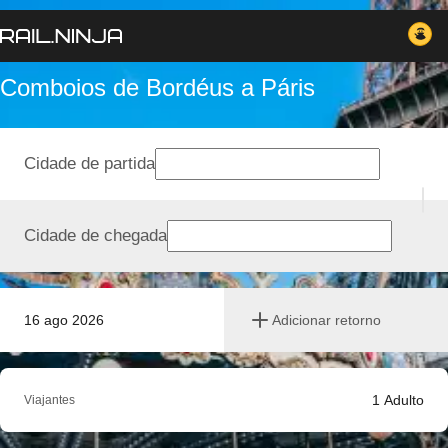
Comboios de Bordéus a Páris
Cidade de partida
Cidade de chegada
16 ago 2026
Adicionar retorno
1
Adulto
Viajantes