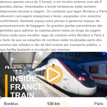
demora apenas cerca de 3 horas), e um horário extenso com até 8
partidas diárias. Amenidades a bordo fantásticas estão também
disponíveis durante a viagem. Os comboios que ligam Bordéus e Páris
oferecem carruagens espaçosas e leves, equipadas com assentos
confortáveis, bastante espaço para pernas e generoso espaço de
armazenamento de bagagem. As grandes janelas panorâmicas são
perfeitas para admirar as espetaculares vistas ao longo da viagem.
Outra razão para escolher viajar de comboio entre Bordéus e Páris é
o facto de que as estações de comboio estão localizadas perto dos
centros das cidades e são de fácil acesso por transporte público, o
que facilita bastante a circulação nas mesmas.
Bordéus
536 km
Páris