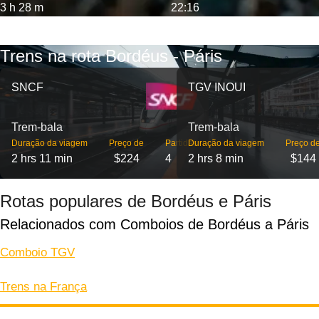
3 h 28 m
22:16
Trens na rota Bordéus - Páris
SNCF
TGV INOUI
Trem-bala
Trem-bala
Duração da viagem
Preço de
Partidas
Duração da viagem
Preço d
2 hrs 11 min
$224
4
2 hrs 8 min
$144
Rotas populares de Bordéus e Páris
Relacionados com Comboios de Bordéus a Páris
Comboio TGV
Trens na França