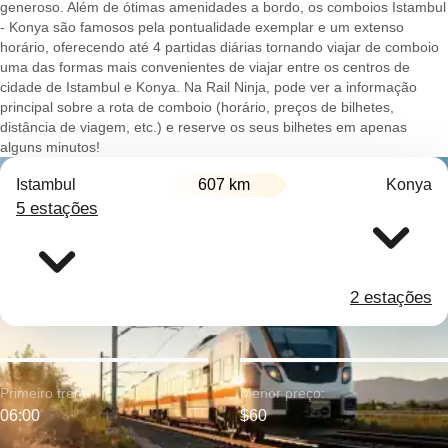
generoso. Além de ótimas amenidades a bordo, os comboios Istambul
- Konya são famosos pela pontualidade exemplar e um extenso
horário, oferecendo até 4 partidas diárias tornando viajar de comboio
uma das formas mais convenientes de viajar entre os centros de
cidade de Istambul e Konya. Na Rail Ninja, pode ver a informação
principal sobre a rota de comboio (horário, preços de bilhetes,
distância de viagem, etc.) e reserve os seus bilhetes em apenas
alguns minutos!
Istambul
607 km
Konya
5 estações
2 estações
Primeiro trem:
Menor preço:
06:00
$60