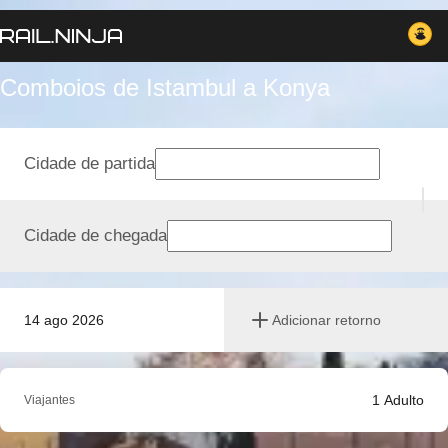
Comboios de Istambul a Konya
Cidade de partida
Cidade de chegada
14 ago 2026
Adicionar retorno
1
Adulto
Viajantes