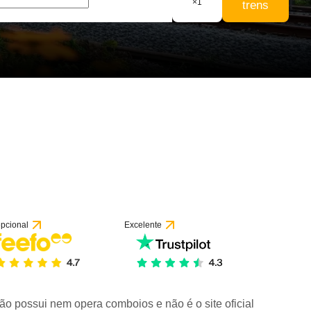
×
1
trens
pcional
Excelente
ão possui nem opera comboios e não é o site oficial