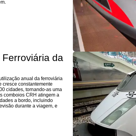
em.
Ferroviária da
ilização anual da ferroviária
 e cresce constantemente
500 cidades, tornando-as uma
l. Os comboios CRH atingem a
ades a bordo, incluindo
levisão durante a viagem, e