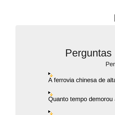
Perguntas
Per
A ferrovia chinesa de al
Quanto tempo demorou a 