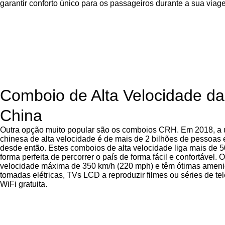
garantir conforto único para os passageiros durante a sua viag
Comboio de Alta Velocidade da 
China
Outra opção muito popular são os comboios CRH. Em 2018, a ut
chinesa de alta velocidade é de mais de 2 bilhões de pessoas
desde então. Estes comboios de alta velocidade liga mais de 
forma perfeita de percorrer o país de forma fácil e confortáve
velocidade máxima de 350 km/h (220 mph) e têm ótimas amenid
tomadas elétricas, TVs LCD a reproduzir filmes ou séries de te
WiFi gratuita.