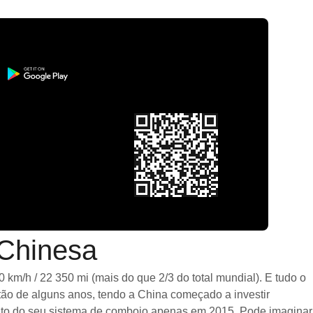
 Chinesa