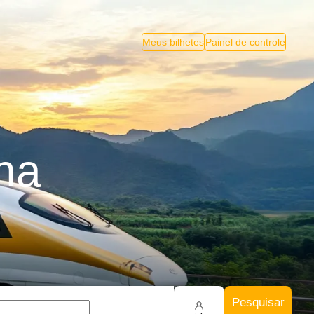
Meus bilhetes
Painel de controle
na
Pesquisar