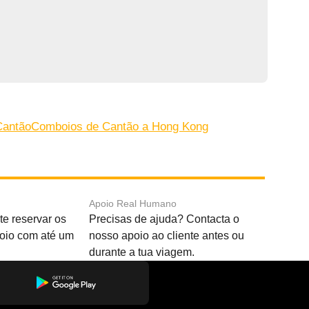
Cantão
Comboios de Cantão a Hong Kong
Apoio Real Humano
e reservar os
Precisas de ajuda? Contacta o
boio com até um
nosso apoio ao cliente antes ou
durante a tua viagem.