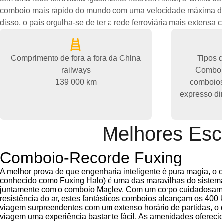
comboio mais rápido do mundo com uma velocidade máxima d
disso, o país orgulha-se de ter a rede ferroviária mais extens
Comprimento de fora a fora da China
Tipos 
railways
Comboio
139 000 km
comboios
expresso di
Melhores Esc
Comboio-Recorde Fuxing
A melhor prova de que engenharia inteligente é pura magia, 
conhecido como Fuxing Halo) é uma das maravilhas do sistema 
juntamente com o comboio Maglev. Com um corpo cuidadosame
resistência do ar, estes fantásticos comboios alcançam os 40
viagem surpreendentes com um extenso horário de partidas, o
viagem uma experiência bastante fácil, As amenidades ofereci