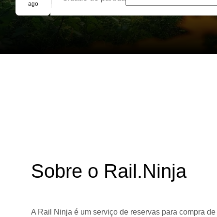
Reserva em grupo
ago
Sobre o Rail.Ninja
A Rail Ninja é um serviço de reservas para compra de 