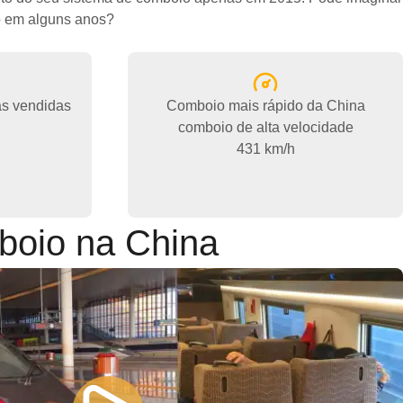
o em alguns anos?
as vendidas
Comboio mais rápido da China
comboio de alta velocidade
431 km/h
boio na China