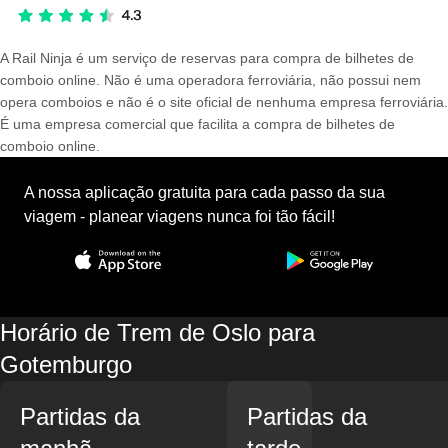
A Rail Ninja é um serviço de reservas para compra de bilhetes de
comboio online. Não é uma operadora ferroviária, não possui nem
opera comboios e não é o site oficial de nenhuma empresa ferroviária.
É uma empresa comercial que facilita a compra de bilhetes de
comboio online.
A nossa aplicação gratuita para cada passo da sua
viagem - planear viagens nunca foi tão fácil!
Horário de Trem de Oslo para
Gotemburgo
Partidas da
Partidas da