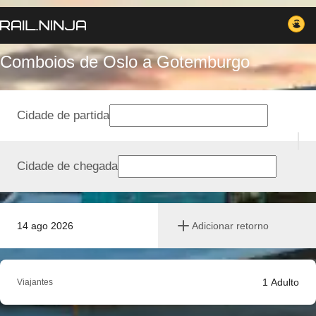
Comboios de Oslo a Gotemburgo
Cidade de partida
Cidade de chegada
14 ago 2026
Adicionar retorno
1
Adulto
Viajantes