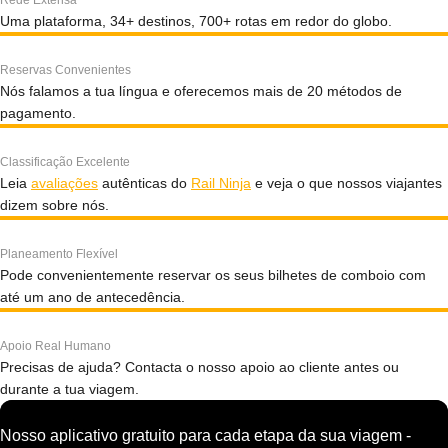
Rede Extensa
Uma plataforma, 34+ destinos, 700+ rotas em redor do globo.
Reservas Convenientes
Nós falamos a tua língua e oferecemos mais de 20 métodos de
pagamento.
Classificação Excelente
Leia
avaliações
autênticas do
Rail Ninja
e veja o que nossos viajantes
dizem sobre nós.
Planeamento Flexível
Pode convenientemente reservar os seus bilhetes de comboio com
até um ano de antecedência.
Apoio Real Humano
Precisas de ajuda? Contacta o nosso apoio ao cliente antes ou
durante a tua viagem.
Nosso aplicativo gratuito para cada etapa da sua viagem -