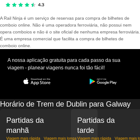
A Rail Ninja é um serviço de reservas para compra de bilhetes de
comboio online. Não é uma operadora ferroviária, não possui nem
opera comboios e não é o site oficial de nenhuma empresa ferroviária.
É uma empresa comercial que facilita a compra de bilhetes de
comboio online.
A nossa aplicação gratuita para cada passo da sua
viagem - planear viagens nunca foi tão fácil!
Horário de Trem de Dublin para Galway
Partidas da
Partidas da
manhã
tarde
Viagem mais rápida
Viagem mais longa
Viagem mais rápida
Viagem mais l