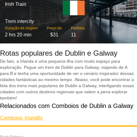
Irish Train
Trem intercity
Duração da viagem
Preço de
Partidas
2 hrs 20 min
$31
11
Rotas populares de Dublin e Galway
De fato, a Irlanda é uma pequena ilha com muito espaço para
exploração. Pegue um trem de Dublin para Galway, viajando de A
para B e tenha uma oportunidade de ver o cenário inspirador dessas
cidades fantásticas ao mesmo tempo. Abaixo, você pode encontrar a
lista dos trens mais populares de Dublin a Galway, interligando essas
cidades com outros destinos regionais que valem a pena explorar
também!
Relacionados com Comboios de Dublin a Galway
Comboios Irlandês