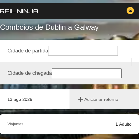
Comboios de Dublin a Galway
Cidade de partida
Cidade de chegada
13 ago 2026
Adicionar retorno
1
Adulto
Viajantes