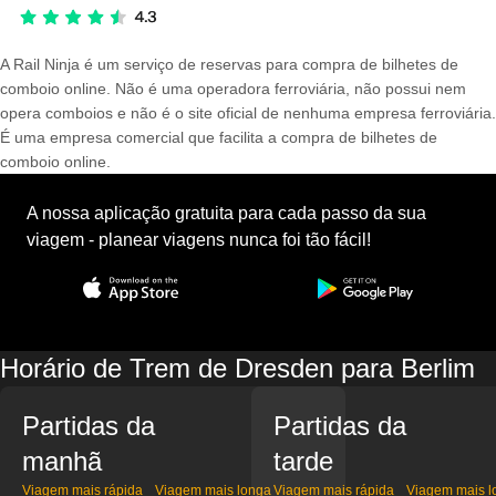
A Rail Ninja é um serviço de reservas para compra de bilhetes de
comboio online. Não é uma operadora ferroviária, não possui nem
opera comboios e não é o site oficial de nenhuma empresa ferroviária.
É uma empresa comercial que facilita a compra de bilhetes de
comboio online.
A nossa aplicação gratuita para cada passo da sua
viagem - planear viagens nunca foi tão fácil!
Horário de Trem de Dresden para Berlim
Partidas da
Partidas da
manhã
tarde
Viagem mais rápida
Viagem mais longa
Viagem mais rápida
Viagem mais l