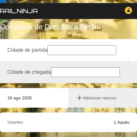
Comboios de Dresden a Berlim
Cidade de partida
Cidade de chegada
16 ago 2026
Adicionar retorno
1
Adulto
Viajantes