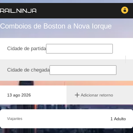
Comboios de Boston a Nova Iorque
Cidade de partida
Cidade de chegada
13 ago 2026
Adicionar retorno
1
Adulto
Viajantes