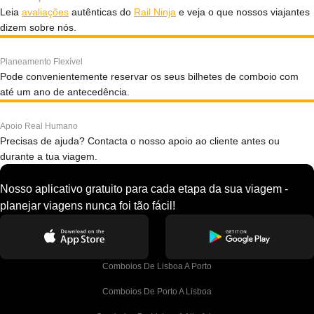
Leia
avaliações
autênticas do
Rail Ninja
e veja o que nossos viajantes
dizem sobre nós.
Planeamento Flexível
Pode convenientemente reservar os seus bilhetes de comboio com
até um ano de antecedência.
Apoio Real Humano
Precisas de ajuda? Contacta o nosso apoio ao cliente antes ou
durante a tua viagem.
Nosso aplicativo gratuito para cada etapa da sua viagem -
planejar viagens nunca foi tão fácil!
Comboios De Lisboa A Porto
Comboios De Porto A Lisboa