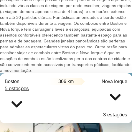
incluindo várias classes de viagem por onde escolher, viagens rápidas
(a viagem demora apenas cerca de 4 horas), e um horário extenso
com até 30 partidas diárias. Fantásticas amenidades a bordo estão
também disponíveis durante a viagem. Os comboios entre Boston e
Nova Iorque tem carruagens leves e espaçosas, equipadas com
assentos confortáveis oferecendo também bastante espaço para as
pernas e de bagagem. Grandes janelas panorâmicas são perfeitas
para admirar as espetaculares vistas do percurso. Outra razão para
escolher viajar de comboio entre Boston e Nova Iorque é que as
estações de comboio estão localizadas perto dos centros de cidade e
são convenientemente acessíveis por transportes públicos, facilitando
a movimentação.
Boston
306 km
Nova Iorque
5 estações
3 estações