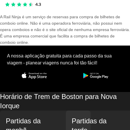
A Rail Ninja é um serviço de reservas para compra de bilhetes de
comboio online. Não é uma operadora ferroviária, não possui nem
opera comboios e não é o site oficial de nenhuma empresa ferroviária.
É uma empresa comercial que facilita a compra de bilhetes de
comboio online.
A nossa aplicação gratuita para cada passo da sua
viagem - planear viagens nunca foi tão fácil!
Horário de Trem de Boston para Nova
Iorque
Partidas da
Partidas da