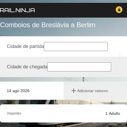
Comboios de Breslávia a Berlim
Cidade de partida
Cidade de chegada
14 ago 2026
Adicionar retorno
1
Adulto
Viajantes