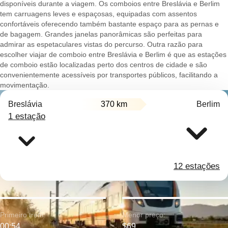
disponíveis durante a viagem. Os comboios entre Breslávia e Berlim
tem carruagens leves e espaçosas, equipadas com assentos
confortáveis oferecendo também bastante espaço para as pernas e
de bagagem. Grandes janelas panorâmicas são perfeitas para
admirar as espetaculares vistas do percurso. Outra razão para
escolher viajar de comboio entre Breslávia e Berlim é que as estações
de comboio estão localizadas perto dos centros de cidade e são
convenientemente acessíveis por transportes públicos, facilitando a
movimentação.
Breslávia
370 km
Berlim
1 estação
12 estações
Primeiro trem:
Menor preço:
00:54
$69