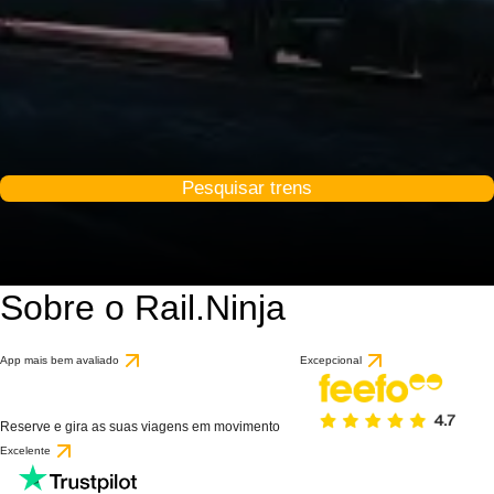
Pesquisar trens
Sobre o Rail.Ninja
App mais bem avaliado
Excepcional
Reserve e gira as suas viagens em movimento
Excelente