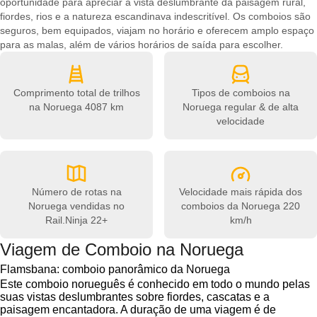
oportunidade para apreciar a vista deslumbrante da paisagem rural,
fiordes, rios e a natureza escandinava indescritível. Os comboios são
seguros, bem equipados, viajam no horário e oferecem amplo espaço
para as malas, além de vários horários de saída para escolher.
Comprimento total de trilhos
Tipos de comboios na
na Noruega
4087 km
Noruega
regular & de alta
velocidade
Número de rotas na
Velocidade mais rápida dos
Noruega vendidas no
comboios da Noruega
220
Rail.Ninja
22+
km/h
Viagem de Comboio na Noruega
Flamsbana: comboio panorâmico da Noruega
Este comboio norueguês é conhecido em todo o mundo pelas
suas vistas deslumbrantes sobre fiordes, cascatas e a
paisagem encantadora. A duração de uma viagem é de