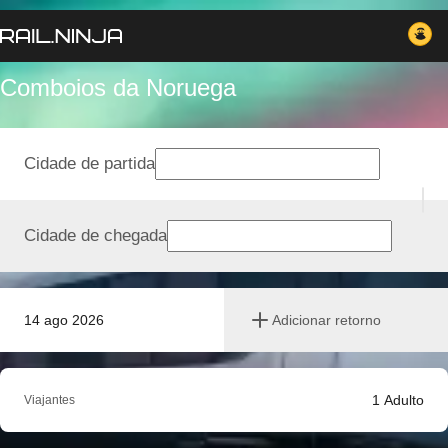
Comboios da Noruega
Cidade de partida
Cidade de chegada
14 ago 2026
Adicionar retorno
1
Adulto
Viajantes