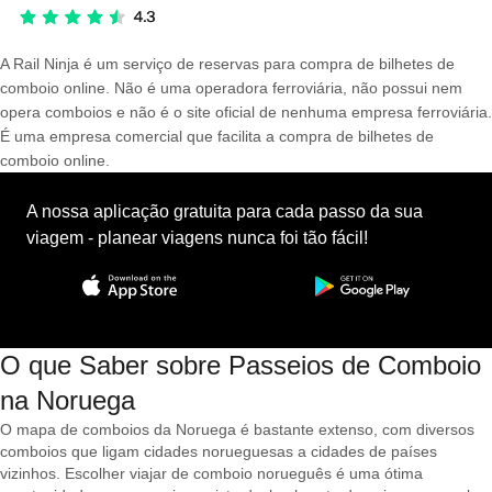
A Rail Ninja é um serviço de reservas para compra de bilhetes de
comboio online. Não é uma operadora ferroviária, não possui nem
opera comboios e não é o site oficial de nenhuma empresa ferroviária.
É uma empresa comercial que facilita a compra de bilhetes de
comboio online.
A nossa aplicação gratuita para cada passo da sua
viagem - planear viagens nunca foi tão fácil!
O que Saber sobre Passeios de Comboio
na Noruega
O mapa de comboios da Noruega é bastante extenso, com diversos
comboios que ligam cidades norueguesas a cidades de países
vizinhos. Escolher viajar de comboio norueguês é uma ótima