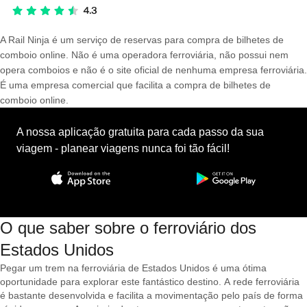
A Rail Ninja é um serviço de reservas para compra de bilhetes de
comboio online. Não é uma operadora ferroviária, não possui nem
opera comboios e não é o site oficial de nenhuma empresa ferroviária.
É uma empresa comercial que facilita a compra de bilhetes de
comboio online.
A nossa aplicação gratuita para cada passo da sua
viagem - planear viagens nunca foi tão fácil!
O que saber sobre o ferroviário dos
Estados Unidos
Pegar um trem na ferroviária de Estados Unidos é uma ótima
oportunidade para explorar este fantástico destino. A rede ferroviária
é bastante desenvolvida e facilita a movimentação pelo país de forma