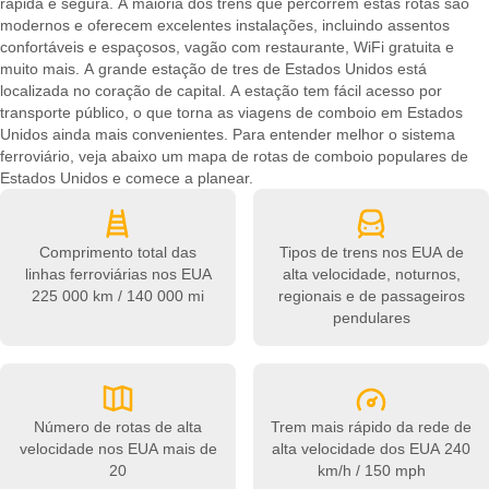
rápida e segura. A maioria dos trens que percorrem estas rotas são
modernos e oferecem excelentes instalações, incluindo assentos
confortáveis e espaçosos, vagão com restaurante, WiFi gratuita e
muito mais. A grande estação de tres de Estados Unidos está
localizada no coração de capital. A estação tem fácil acesso por
transporte público, o que torna as viagens de comboio em Estados
Unidos ainda mais convenientes. Para entender melhor o sistema
ferroviário, veja abaixo um mapa de rotas de comboio populares de
Estados Unidos e comece a planear.
Comprimento total das
Tipos de trens nos EUA
de
linhas ferroviárias nos EUA
alta velocidade, noturnos,
225 000 km / 140 000 mi
regionais e de passageiros
pendulares
Número de rotas de alta
Trem mais rápido da rede de
velocidade nos EUA
mais de
alta velocidade dos EUA
240
20
km/h / 150 mph