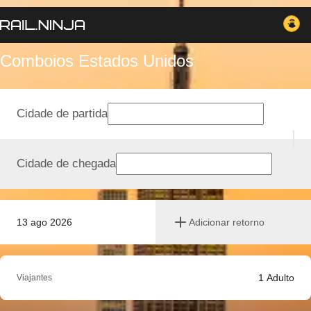
Comboios Estados Unidos
Cidade de partida
Cidade de chegada
13 ago 2026
Adicionar retorno
1
Adulto
Viajantes