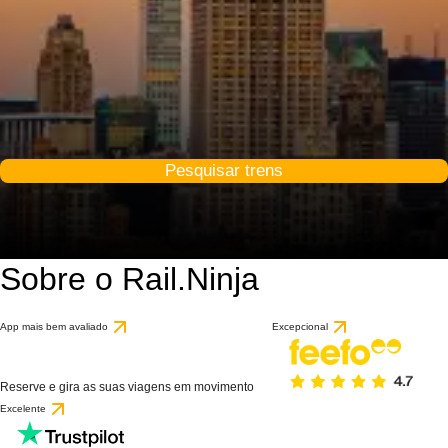
Pesquisar trens
Sobre o Rail.Ninja
App mais bem avaliado
Excepcional
Reserve e gira as suas viagens em movimento
Excelente