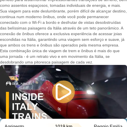
como assentos espaçosos, tomadas individuais de energia, e mais.
Sua viagem para este deslumbrante, porém difícil de alcançar destino,
continua num moderno ônibus, onde você pode permanecer
conectado com o Wi-Fi a bordo e desfrutar de vistas desobstruídas
das belíssimas paisagens da Itália através de um teto panorâmico. A
conexão de ônibus oferece a exclusiva experiência de acessar joias
escondidas na Itália, garantindo uma viagem sem esforço e suave, já
que ambos os trens e ônibus são operados pela mesma empresa.
Esta combinação única de viagem de trem e ônibus é mais do que
uma jornada - é um retrato vivo e em movimento da Itália, se
desdobrando uma pitoresca paisagem de cada vez.
Agrigento
1019 km
Reggio Emilia