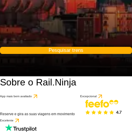
Pesquisar trens
Sobre o Rail.Ninja
App mais bem avaliado
Excepcional
Reserve e gira as suas viagens em movimento
Excelente