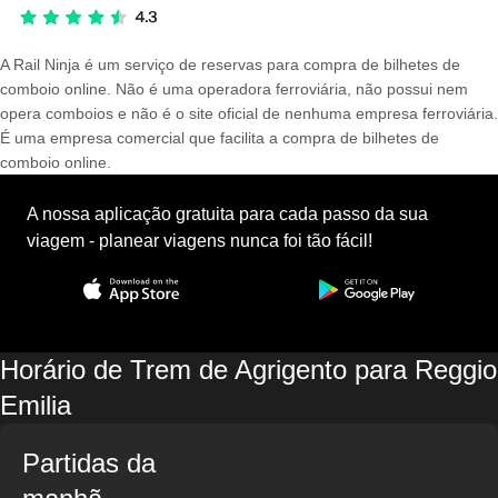
A Rail Ninja é um serviço de reservas para compra de bilhetes de
comboio online. Não é uma operadora ferroviária, não possui nem
opera comboios e não é o site oficial de nenhuma empresa ferroviária.
É uma empresa comercial que facilita a compra de bilhetes de
comboio online.
A nossa aplicação gratuita para cada passo da sua
viagem - planear viagens nunca foi tão fácil!
Horário de Trem de Agrigento para Reggio
Emilia
Partidas da