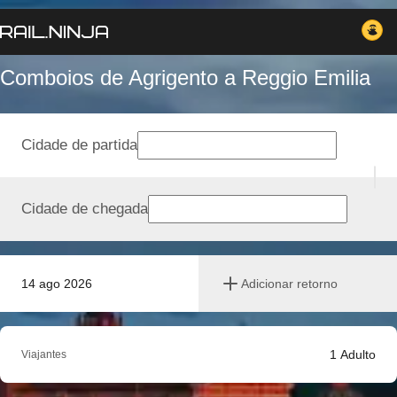
Comboios de Agrigento a Reggio Emilia
Cidade de partida
Cidade de chegada
14 ago 2026
Adicionar retorno
1
Adulto
Viajantes