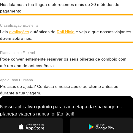
Nós falamos a tua língua e oferecemos mais de 20 métodos de
pagamento.
Classificação Excelente
Leia
avaliações
autênticas do
Rail Ninja
e veja o que nossos viajantes
dizem sobre nós.
Planeamento Flexível
Pode convenientemente reservar os seus bilhetes de comboio com
até um ano de antecedência.
Apoio Real Humano
Precisas de ajuda? Contacta o nosso apoio ao cliente antes ou
durante a tua viagem.
Nosso aplicativo gratuito para cada etapa da sua viagem -
planejar viagens nunca foi tão fácil!