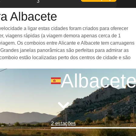
8
3
ra Albacete
locidade a ligar estas cidades foram criados para oferecer
er, viagens rápidas (a viagem demora apenas cerca de 1
 viagem. Os comboios entre Alicante e Albacete tem carruagens
Grandes janelas panorâmicas são perfeitas para admirar as
 comboio estão localizadas perto dos centros de cidade e são
Albacet
2 estações