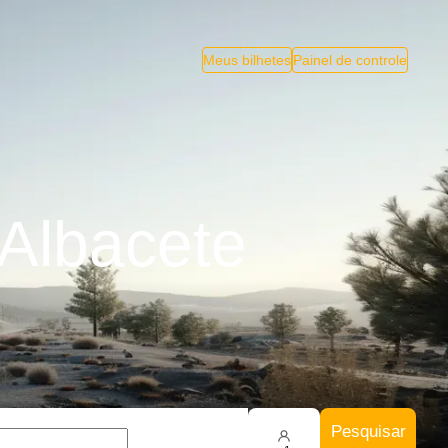
Meus bilhetes
Painel de controle
 Albacete
Pesquisar