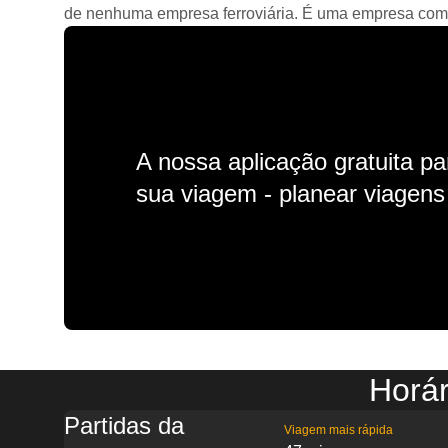
de nenhuma empresa ferroviária. É uma empresa comerc
A nossa aplicação gratuita p
sua viagem - planear viagens n
Horár
Partidas da
Viagem mais rápida