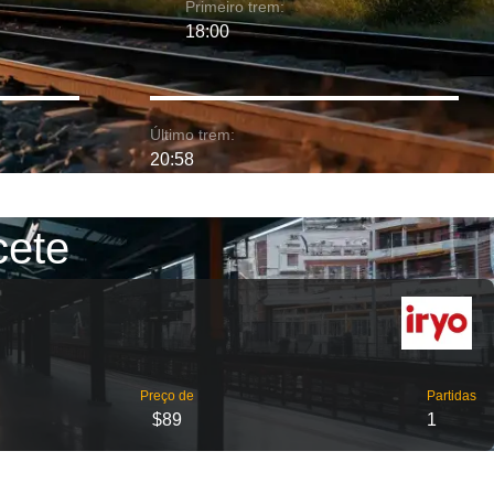
Primeiro trem:
18:00
Último trem:
20:58
cete
Preço de
Partidas
$89
1