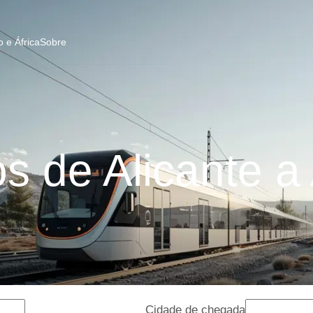
 e África
Sobre
 de Alicante a
Cidade de chegada