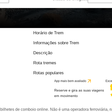
9.6 / 10 baseado em
Horário de Trem
Informações sobre Trem
Descrição
Rota tremes
Rotas populares
App mais bem avaliado
Exce
Reserve e gira as suas viagens
em movimento
bilhetes de comboio online. Não é uma operadora ferroviária, n