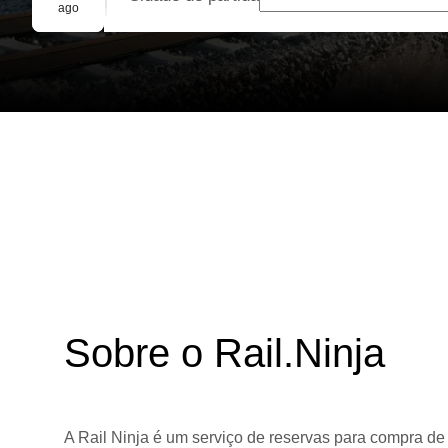
Reserva em grupo
ago
Sobre o Rail.Ninja
A Rail Ninja é um serviço de reservas para compra de 