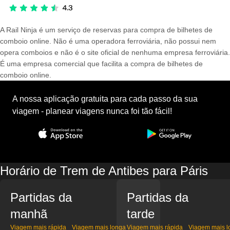
A Rail Ninja é um serviço de reservas para compra de bilhetes de
comboio online. Não é uma operadora ferroviária, não possui nem
opera comboios e não é o site oficial de nenhuma empresa ferroviária.
É uma empresa comercial que facilita a compra de bilhetes de
comboio online.
A nossa aplicação gratuita para cada passo da sua
viagem - planear viagens nunca foi tão fácil!
Horário de Trem de Antibes para Páris
Partidas da
Partidas da
manhã
tarde
Viagem mais rápida
Viagem mais longa
Viagem mais rápida
Viagem mais l