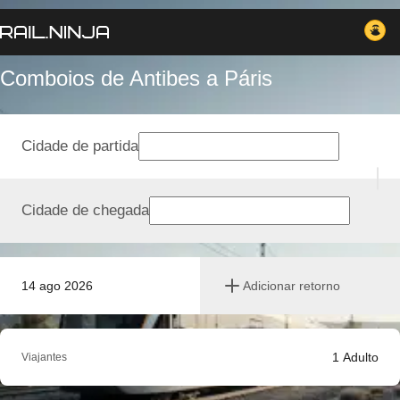
Comboios de Antibes a Páris
Cidade de partida
Cidade de chegada
14 ago 2026
Adicionar retorno
1
Adulto
Viajantes