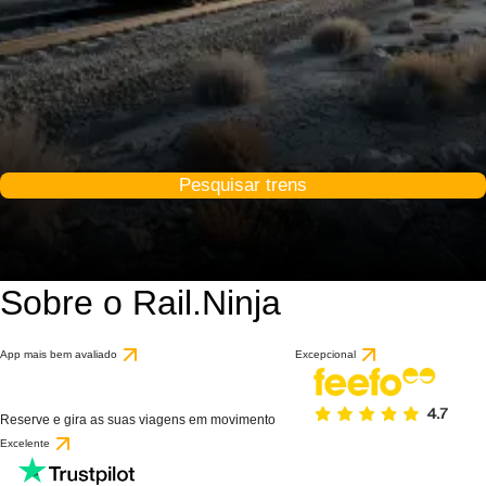
Pesquisar trens
Sobre o Rail.Ninja
App mais bem avaliado
Excepcional
Reserve e gira as suas viagens em movimento
Excelente