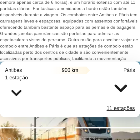
demora apenas cerca de 6 horas), e um horário extenso com até 11
partidas diárias. Fantásticas amenidades a bordo estão também
disponíveis durante a viagem. Os comboios entre Antibes e Páris tem
carruagens leves e espaçosas, equipadas com assentos confortáveis
oferecendo também bastante espaço para as pernas e de bagagem.
Grandes janelas panorâmicas são perfeitas para admirar as
espetaculares vistas do percurso. Outra razão para escolher viajar de
comboio entre Antibes e Páris é que as estações de comboio estão
localizadas perto dos centros de cidade e são convenientemente
acessíveis por transportes públicos, facilitando a movimentação.
Antibes
900 km
Páris
1 estação
11 estações
Primeiro trem:
Menor preço: