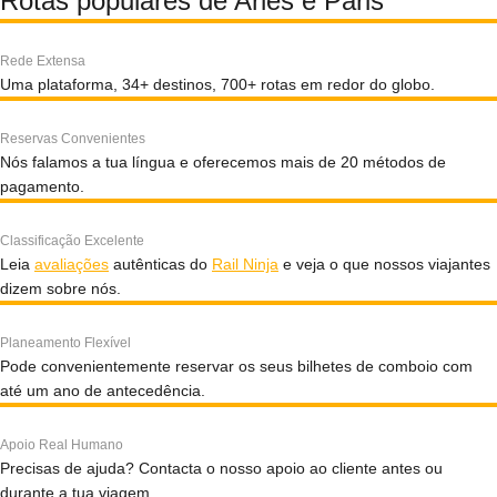
Rotas populares de Arles e Páris
Rede Extensa
Uma plataforma, 34+ destinos, 700+ rotas em redor do globo.
Reservas Convenientes
Nós falamos a tua língua e oferecemos mais de 20 métodos de
pagamento.
Classificação Excelente
Leia
avaliações
autênticas do
Rail Ninja
e veja o que nossos viajantes
dizem sobre nós.
Planeamento Flexível
Pode convenientemente reservar os seus bilhetes de comboio com
até um ano de antecedência.
Apoio Real Humano
Precisas de ajuda? Contacta o nosso apoio ao cliente antes ou
durante a tua viagem.