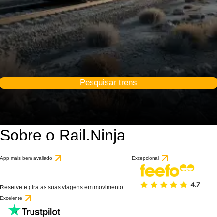
Pesquisar trens
Sobre o Rail.Ninja
App mais bem avaliado
Excepcional
Reserve e gira as suas viagens em movimento
Excelente