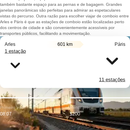
também bastante espaço para as pernas e de bagagem. Grandes
janelas panorâmicas são perfeitas para admirar as espetaculares
vistas do percurso. Outra razão para escolher viajar de comboio entre
Arles e Páris é que as estações de comboio estão localizadas perto
dos centros de cidade e são convenientemente acessíveis por
transportes públicos, facilitando a movimentação.
Arles
601 km
Páris
1 estação
11 estações
Primeiro trem:
Menor preço:
08:07
$200