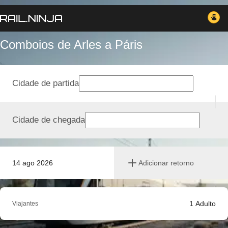
Comboios de Arles a Páris
Cidade de partida
Cidade de chegada
14 ago 2026
Adicionar retorno
1
Adulto
Viajantes