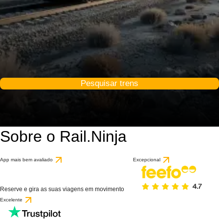
Pesquisar trens
Sobre o Rail.Ninja
App mais bem avaliado
Excepcional
Reserve e gira as suas viagens em movimento
Excelente