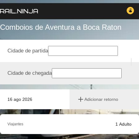
Comboios de Aventura a Boca Raton
Cidade de partida
Cidade de chegada
16 ago 2026
Adicionar retorno
1
Adulto
Viajantes