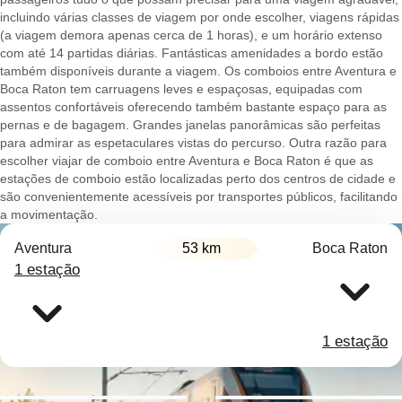
incluindo várias classes de viagem por onde escolher, viagens rápidas
(a viagem demora apenas cerca de 1 horas), e um horário extenso
com até 14 partidas diárias. Fantásticas amenidades a bordo estão
também disponíveis durante a viagem. Os comboios entre Aventura e
Boca Raton tem carruagens leves e espaçosas, equipadas com
assentos confortáveis oferecendo também bastante espaço para as
pernas e de bagagem. Grandes janelas panorâmicas são perfeitas
para admirar as espetaculares vistas do percurso. Outra razão para
escolher viajar de comboio entre Aventura e Boca Raton é que as
estações de comboio estão localizadas perto dos centros de cidade e
são convenientemente acessíveis por transportes públicos, facilitando
a movimentação.
Aventura
53 km
Boca Raton
1 estação
1 estação