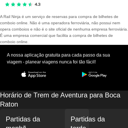
A Rail Ninja é um serviço de reservas para compra de bilhetes de
comboio online. Não é uma operadora ferroviária, não possui nem
opera comboios e não é o site oficial de nenhuma empresa ferroviária.
É uma empresa comercial que facilita a compra de bilhetes de
comboio online.
A nossa aplicação gratuita para cada passo da sua
viagem - planear viagens nunca foi tão fácil!
Horário de Trem de Aventura para Boca
Raton
Partidas da
Partidas da